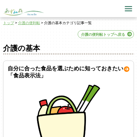
トップ
>
介護の便利帖
> 介護の基本カテゴリ記事一覧
介護の便利帖トップへ戻る
介護の基本
自分に合った食品を選ぶために知っておきたい
「食品表示法」