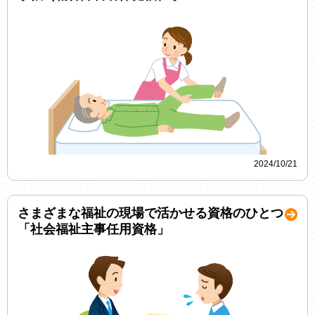
2024/10/21
さまざまな福祉の現場で活かせる資格のひとつ
「社会福祉主事任用資格」