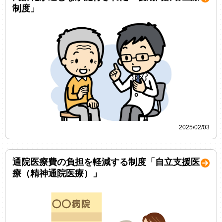
制度」
2025/02/03
通院医療費の負担を軽減する制度「自立支援医
療（精神通院医療）」