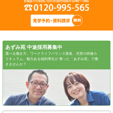
あずみ苑 中途採用募集中
選べる働き方、ワークライフバランス推進、充実の研修カ
リキュラム、魅力ある福利厚生が 整った「あずみ苑」で働
きませんか？