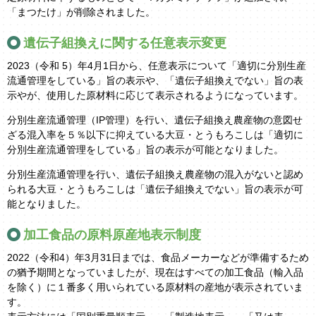
「まつたけ」が削除されました。
遺伝子組換えに関する任意表示変更
2023（令和 5）年4月1日から、任意表示について「適切に分別生産
流通管理をしている」旨の表示や、「遺伝子組換えでない」旨の表
示やが、使用した原材料に応じて表示されるようになっています。
分別生産流通管理（IP管理）を行い、遺伝子組換え農産物の意図せ
ざる混入率を５％以下に抑えている大豆・とうもろこしは「適切に
分別生産流通管理をしている」旨の表示が可能となりました。
分別生産流通管理を行い、遺伝子組換え農産物の混入がないと認め
られる大豆・とうもろこしは「遺伝子組換えでない」旨の表示が可
能となりました。
加工食品の原料原産地表示制度
2022（令和4）年3月31日までは、食品メーカーなどが準備するため
の猶予期間となっていましたが、現在はすべての加工食品（輸入品
を除く）に１番多く用いられている原材料の産地が表示されていま
す。