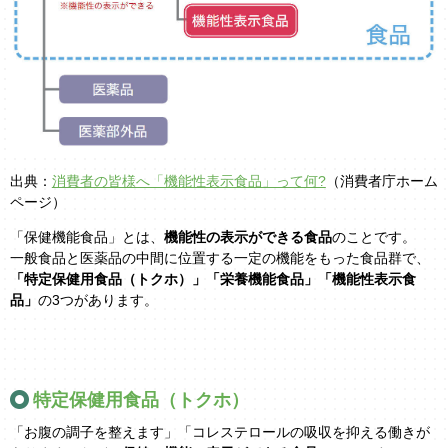
出典：
消費者の皆様へ「機能性表示食品」って何?
（消費者庁ホーム
ページ）
「保健機能食品」とは、
機能性の表示ができる食品
のことです。
一般食品と医薬品の中間に位置する一定の機能をもった食品群で、
「特定保健用食品（トクホ）」「栄養機能食品」「機能性表示食
品」
の3つがあります。
特定保健用食品（トクホ）
「お腹の調子を整えます」「コレステロールの吸収を抑える働きが