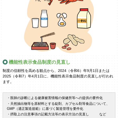
機能性表示食品制度の見直し
制度の信頼性を高める観点から、2024（令和6）年9月1日または
2025（令和7）年4月1日に、機能性表示食品制度の見直しが行われ
ます。
・医師の診断による健康被害情報の保健所等への提供の要件化
・天然抽出物等を原材料とする錠剤、カプセル剤等食品について、
GMP（適正製造規範）に基づく製造管理を要件化
・摂取上の注意事項の記載方法等の表示方法の見直し など