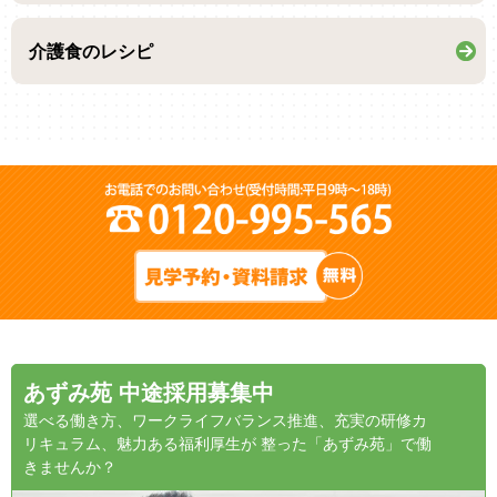
介護食のレシピ
あずみ苑 中途採用募集中
選べる働き方、ワークライフバランス推進、充実の研修カ
リキュラム、魅力ある福利厚生が 整った「あずみ苑」で働
きませんか？