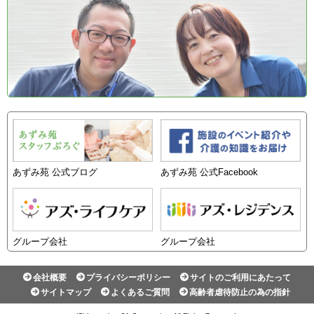
あずみ苑 公式ブログ
あずみ苑 公式Facebook
グループ会社
グループ会社
会社概要
プライバシーポリシー
サイトのご利用にあたって
サイトマップ
よくあるご質問
高齢者虐待防止の為の指針