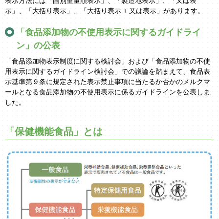
表示方法には「国別重量順表示」、「製造地表示」、「又は表
示」、「大括り表示」、「大括り表示 + 又は表示」があります。
「食品添加物の不使用表示に関するガイドライ
ン」の公表
「食品添加物表示制度に関する検討会」および「食品添加物の不使
用表示に関するガイドライン検討会」での議論を踏まえて、食品表
示基準第９条に規定された表示禁止事項に当たるか否かのメルクマ
ールとなる食品添加物の不使用表示に係るガイドラインを公表しま
した。
「保健機能食品」とは