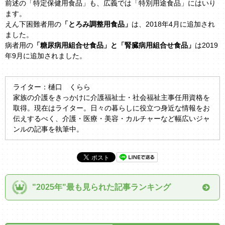
前述の「特定保健用食品」も、広義では「特別用途食品」にはいり
ます。
えん下困難者用の
「とろみ調整用食品」
は、2018年4月に追加され
ました。
病者用の
「糖尿病用組合せ食品」と「腎臓病用組合せ食品」
は2019
年9月に追加されました。
ライター：樋口 くらら
家族の介護をきっかけに介護福祉士・社会福祉主事任用資格を
取得。現在はライター。日々の暮らしに役立つ身近な情報をお
伝えするべく、介護・医療・美容・カルチャーなど幅広いジャ
ンルの記事を執筆中。
"2025年"最も見られた記事ランキング