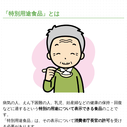
「特別用途食品」とは
病気の人、えん下困難の人、乳児、妊産婦などの健康の保持・回復
などに適するという
特別の用途について表示できる食品
のことで
す。
「特別用途食品」は、その表示について
消費者庁長官の許可
を受け
る必要があります。