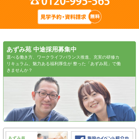
あずみ苑 中途採用募集中
選べる働き方、ワークライフバランス推進、充実の研修カ
リキュラム、魅力ある福利厚生が 整った「あずみ苑」で働
きませんか？