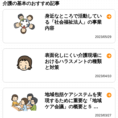
介護の基本のおすすめ記事
身近なところで活動してい
る「社会福祉法人」の事業
内容
2023/05/29
表面化しにくい介護現場に
おけるハラスメントの種類
と対策
2023/04/10
地域包括ケアシステムを実
現するために重要な「地域
ケア会議」の概要と５ …
2023/03/27