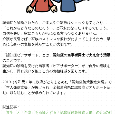
認知症と診断されたら、ご本人やご家族はショックを受けたり、
「これからどうなるのだろう...」と不安になったりするでしょう。
自信を失い、家にこもりがちになる方も少なくありません。
介護が長引けばご家族のストレスや疲れがたまってしまうため、早
めに心身への負担を減らすことが大切です。
「認知症ピアサポート」とは、
認知症の当事者同士で支え合う活動
のことです。
認知症の診断を受けた当事者（ピアサポーター）がご自身の経験を
生かし、同じ想いを抱える方の負担軽減を図ります。
2019（令和元）年に政府がとりまとめた「認知症施策推進大綱」で
「本人発信支援」が掲げられ、全都道府県に認知症ピアサポート活
動に取り組むことが求められています。
関連記事：
「共生」と「予防」を両輪とする「認知症施策推進大綱」の5つの柱