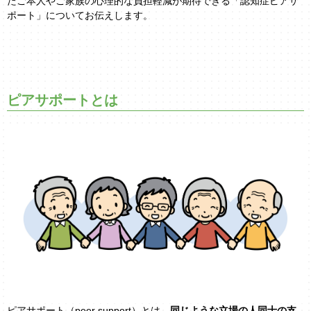
たご本人やご家族の心理的な負担軽減が期待できる「認知症ピアサ
ポート」についてお伝えします。
ピアサポートとは
ピアサポート（peer support）とは、
同じような立場の人同士の支