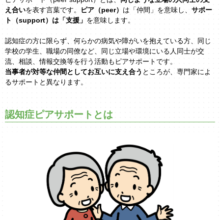
え合い
を表す言葉です。
ピア（peer）
は「仲間」を意味し、
サポー
ト（support）は「支援」
を意味します。
認知症の方に限らず、何らかの病気や障がいを抱えている方、同じ
学校の学生、職場の同僚など、同じ立場や環境にいる人同士が交
流、相談、情報交換等を行う活動もピアサポートです。
当事者が対等な仲間としてお互いに支え合う
ところが、専門家によ
るサポートと異なります。
認知症ピアサポートとは