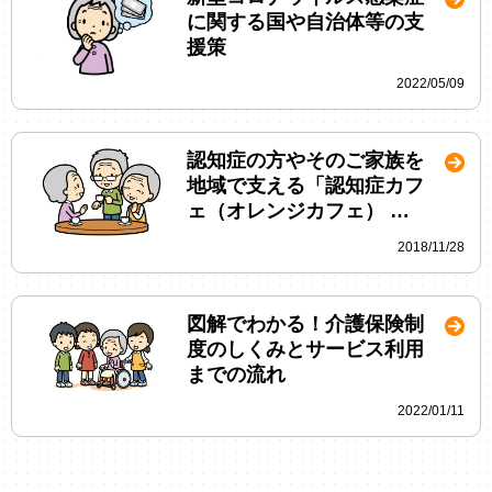
に関する国や自治体等の支
援策
2022/05/09
認知症の方やそのご家族を
地域で支える「認知症カフ
ェ（オレンジカフェ） …
2018/11/28
図解でわかる！介護保険制
度のしくみとサービス利用
までの流れ
2022/01/11