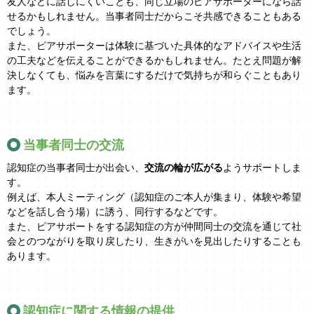
友人などに話しにくいことも、同じ立場のピアサポーターになら話
せるかもしれません。当事者同士だからこそ共感できることもある
でしょう。
また、ピアサポーターは体験に基づいた具体的なアドバイスや生活
の工夫などを伝えることができるかもしれません。たとえ問題が解
決しなくても、悩みを言葉にするだけで気持ちが和らぐこともあり
ます。
当事者同士の交流
認知症の当事者同士が出会い、
交流の輪が広がる
ようサポートしま
す。
例えば、本人ミーティング（認知症のご本人が集まり、体験や希望
などを話し合う場）に誘う、同行するなどです。
また、ピアサポートをする認知症の方が仲間同士の交流を通じて社
会とのつながりを取り戻したり、生きがいを見出したりすることも
あります。
認知症に関する情報の提供