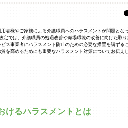
用者様やご家族による介護職員へのハラスメントが問題となって
酬改定では、介護職員の処遇改善や職場環境の改善に向けた取り
ービス事業者にハラスメント防止のための必要な措置を講ずる
の質を高めるためにも重要なハラスメント対策についてお伝え
おけるハラスメントとは