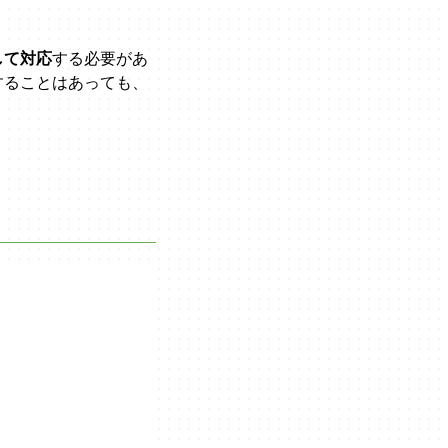
して対応
する必要があ
することはあっても、