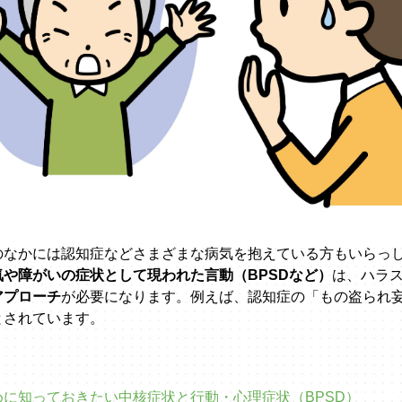
のなかには認知症などさまざまな病気を抱えている方もいらっ
や障がいの症状として現われた言動（BPSDなど）
は、ハラ
アプローチ
が必要になります。例えば、認知症の「もの盗られ
とされています。
に知っておきたい中核症状と行動・心理症状（BPSD）