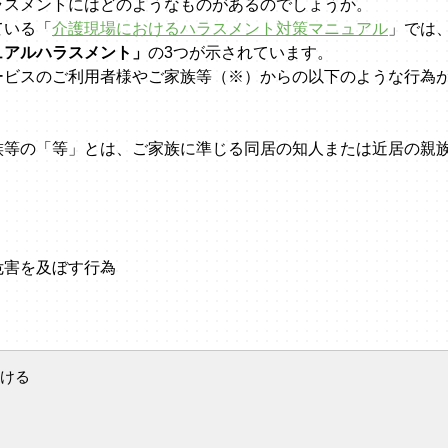
ラスメントにはどのようなものがあるのでしょうか。
ている「
介護現場におけるハラスメント対策マニュアル
」では
ュアルハラスメント」
の3つが示されています。
ービスのご利用者様やご家族等（※）からの以下のような行為
族等の「等」とは、ご家族に準じる同居の知人または近居の親
危害を及ぼす行為
ける