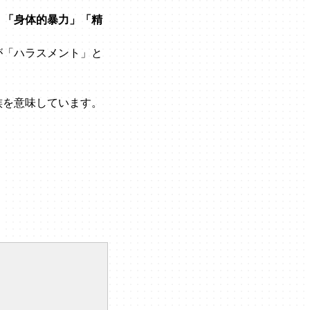
、
「身体的暴力」「精
が「ハラスメント」と
族を意味しています。