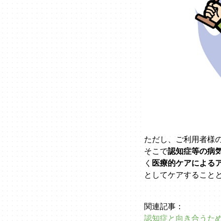
ただし、ご利用者様
そこで
認知症等の病気
く
医療的ケアによる
としてケアすること
関連記事：
認知症と向き合うため