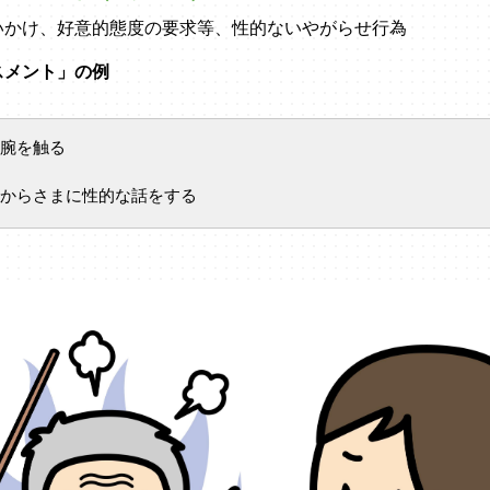
いかけ、好意的態度の要求等、性的ないやがらせ行為
スメント」の例
腕を触る
からさまに性的な話をする