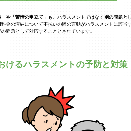
納」や「苦情の申立て」
も、ハラスメントではなく
別の問題と
用料金の滞納について不払いの際の言動がハラスメントに該当
行の問題として対応することとされています。
おけるハラスメントの予防と対策