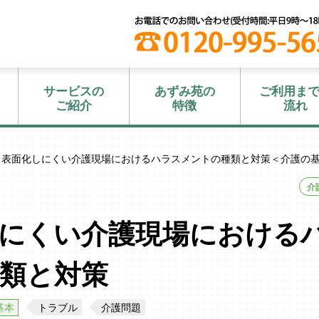
サービスの
あずみ苑の
ご利用ま
ご紹介
特徴
流れ
 表面化しにくい介護現場におけるハラスメントの種類と対策＜介護の
介
にくい介護現場における
類と対策
基本
トラブル
介護問題