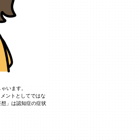
しゃいます。
スメントとしてではな
妄想」は認知症の症状