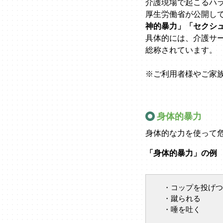
介護現場で起こるハ
厚生労働省が公開し
神的暴力」「セクシ
具体的には、介護サ
総称されています。
※ご利用者様やご家
身体的暴力
身体的な力を使って
「身体的暴力」の例
・コップを投げつ
・蹴られる
・唾を吐く