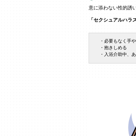
意に添わない性的誘
「セクシュアルハラ
・必要もなく手や
・抱きしめる
・入浴介助中、あ