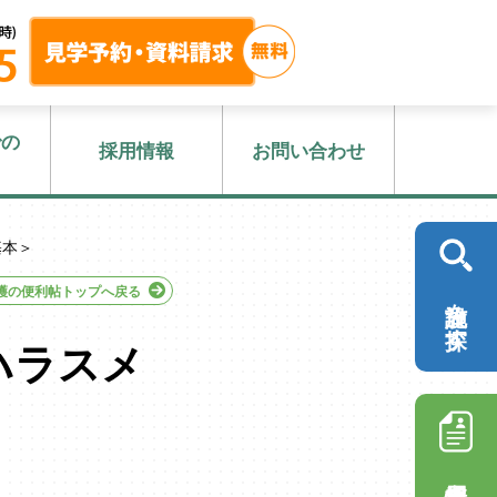
での
採用情報
お問い合わせ
基本＞
護の便利帖トップへ戻る
施設を探す
ハラスメ
採用情報を