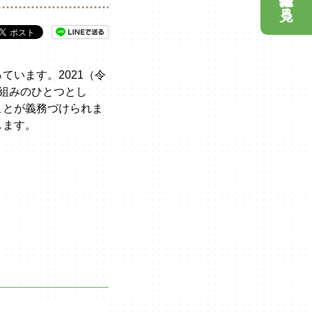
見る
います。2021（令
組みのひとつとし
ことが義務づけられま
します。