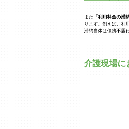
また
「利用料金の滞
ります。例えば、利
滞納自体は債務不履
介護現場に