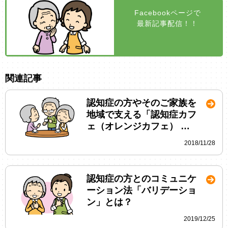
Facebookページで
最新記事配信！！
関連記事
認知症の方やそのご家族を
地域で支える「認知症カフ
ェ（オレンジカフェ） …
2018/11/28
認知症の方とのコミュニケ
ーション法「バリデーショ
ン」とは？
2019/12/25