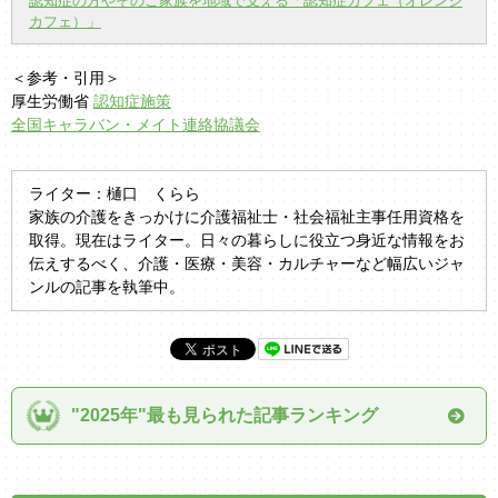
認知症の方やそのご家族を地域で支える「認知症カフェ（オレンジ
カフェ）」
＜参考・引用＞
厚生労働省
認知症施策
全国キャラバン・メイト連絡協議会
ライター：樋口 くらら
家族の介護をきっかけに介護福祉士・社会福祉主事任用資格を
取得。現在はライター。日々の暮らしに役立つ身近な情報をお
伝えするべく、介護・医療・美容・カルチャーなど幅広いジャ
ンルの記事を執筆中。
"2025年"最も見られた記事ランキング