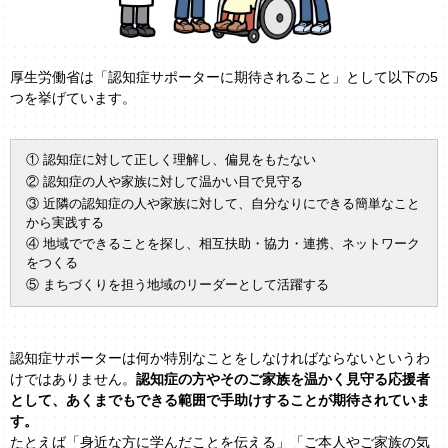
厚生労働省は「認知症サポーターに期待されること」として以下の5
つを挙げています。
① 認知症に対して正しく理解し、偏見をもたない
② 認知症の人や家族に対して温かい目で見守る
③ 近隣の認知症の人や家族に対して、自分なりにできる簡単なこと
から実践する
④ 地域でできることを探し、相互扶助・協力・連携、ネットワーク
をつくる
⑤ まちづくりを担う地域のリーダーとして活躍する
認知症サポーターは何か特別なことをしなければならないというわ
けではありません。
認知症の方やそのご家族を温かく見守る応援者
として、あくまでもできる範囲で手助けすることが期待されていま
す。
たとえば「身近な方に学んだことを伝える」「ご本人やご家族の気