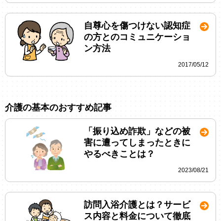
自尊心を傷つけない認知症
の方とのコミュニケーショ
ン方法
2017/05/12
介護の基本のおすすめ記事
「振り込め詐欺」などの被
害に遭ってしまったときに
やるべきことは？
2023/08/21
訪問入浴介護とは？サービ
ス内容と料金について徹底