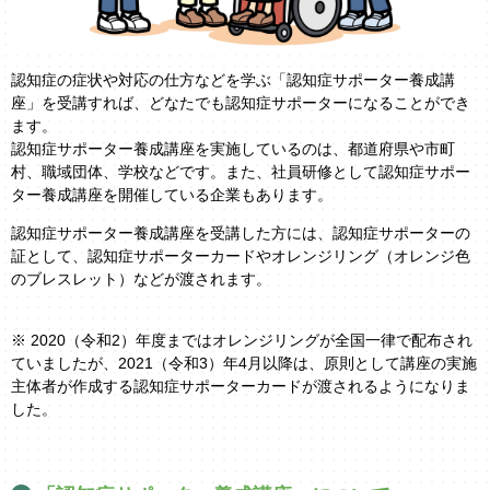
認知症の症状や対応の仕方などを学ぶ「認知症サポーター養成講
座」を受講すれば、どなたでも認知症サポーターになることができ
ます。
認知症サポーター養成講座を実施しているのは、都道府県や市町
村、職域団体、学校などです。また、社員研修として認知症サポー
ター養成講座を開催している企業もあります。
認知症サポーター養成講座を受講した方には、認知症サポーターの
証として、認知症サポーターカードやオレンジリング（オレンジ色
のブレスレット）などが渡されます。
※ 2020（令和2）年度まではオレンジリングが全国一律で配布され
ていましたが、2021（令和3）年4月以降は、原則として講座の実施
主体者が作成する認知症サポーターカードが渡されるようになりま
した。