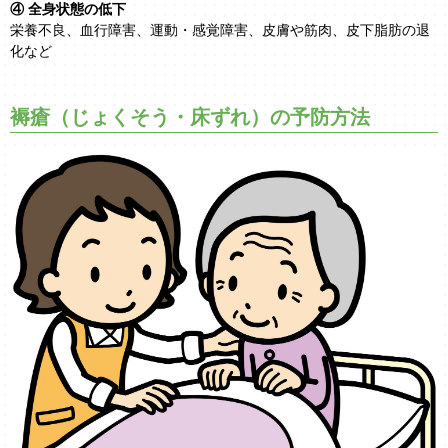
④ 全身状態の低下
栄養不良、血行障害、運動・感覚障害、皮膚や筋肉、皮下脂肪の退
化など
褥瘡（じょくそう・床ずれ）の予防方法