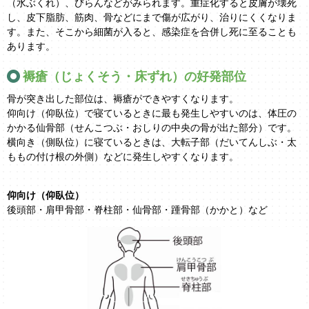
（水ぶくれ）、びらんなどがみられます。重症化すると皮膚が壊死
し、皮下脂肪、筋肉、骨などにまで傷が広がり、治りにくくなりま
す。また、そこから細菌が入ると、感染症を合併し死に至ることも
あります。
褥瘡（じょくそう・床ずれ）の好発部位
骨が突き出した部位は、褥瘡ができやすくなります。
仰向け（仰臥位）で寝ているときに最も発生しやすいのは、体圧の
かかる仙骨部（せんこつぶ・おしりの中央の骨が出た部分）です。
横向き（側臥位）に寝ているときは、大転子部（だいてんしぶ・太
ももの付け根の外側）などに発生しやすくなります。
仰向け（仰臥位）
後頭部・肩甲骨部・脊柱部・仙骨部・踵骨部（かかと）など