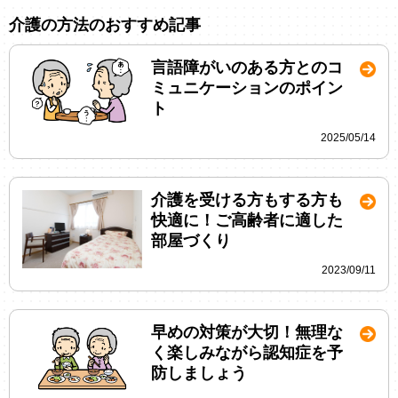
介護の方法のおすすめ記事
言語障がいのある方とのコ
ミュニケーションのポイン
ト
2025/05/14
介護を受ける方もする方も
快適に！ご高齢者に適した
部屋づくり
2023/09/11
早めの対策が大切！無理な
く楽しみながら認知症を予
防しましょう