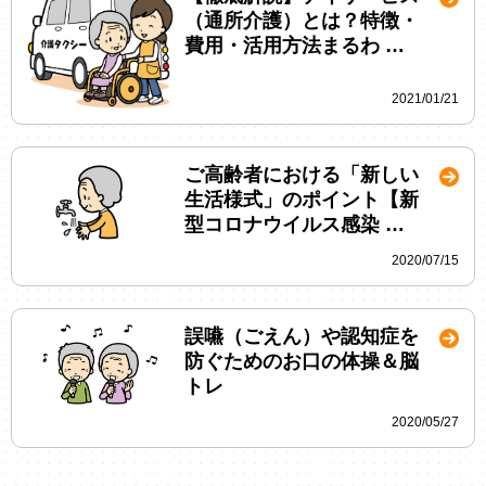
（通所介護）とは？特徴・
費用・活用方法まるわ …
2021/01/21
ご高齢者における「新しい
生活様式」のポイント【新
型コロナウイルス感染 …
2020/07/15
誤嚥（ごえん）や認知症を
防ぐためのお口の体操＆脳
トレ
2020/05/27