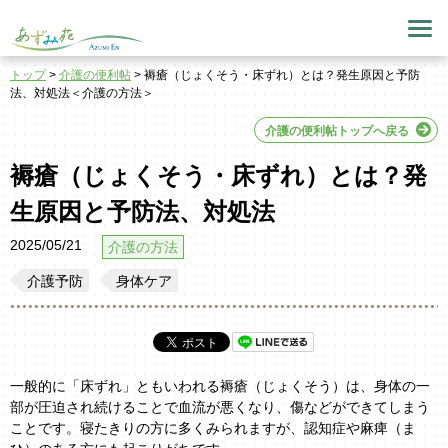
トップ
>
介護の便利帖
> 褥瘡（じょくそう・床ずれ）とは？発生原因と予防
法、対処法＜介護の方法＞
介護の便利帖トップへ戻る
褥瘡（じょくそう・床ずれ）とは？発
生原因と予防法、対処法
2025/05/21
介護の方法
介護予防
身体ケア
一般的に「床ずれ」ともいわれる褥瘡（じょくそう）は、身体の一
部が圧迫され続けることで血流が悪くなり、傷などができてしまう
ことです。寝たきりの方に多くみられますが、認知症や麻痺（ま