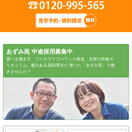
あずみ苑 中途採用募集中
選べる働き方、ワークライフバランス推進、充実の研修カ
リキュラム、魅力ある福利厚生が 整った「あずみ苑」で働
きませんか？