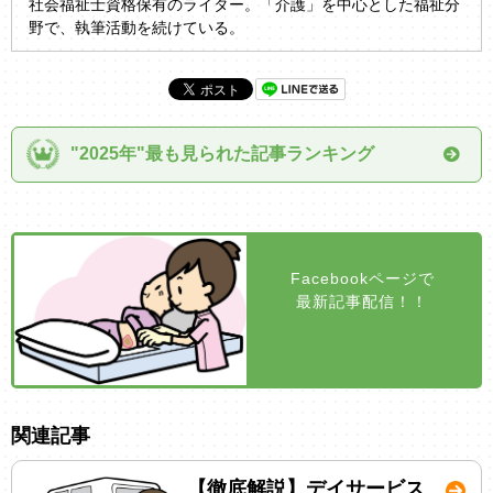
社会福祉士資格保有のライター。「介護」を中心とした福祉分
野で、執筆活動を続けている。
"2025年"最も見られた記事ランキング
Facebookページで
最新記事配信！！
関連記事
【徹底解説】デイサービス