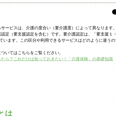
るサービスは、介護の度合い（要介護度）によって異なります
護認定（要支援認定を含む）です。要介護認定は、「要支援１
れています。この区分や利用できるサービスはどのように違うの
についてはこちらをご覧ください。
ったら？これだけは知っておきたい！「介護保険」の基礎知識
とは