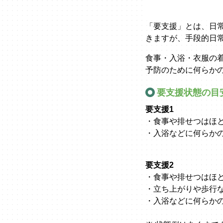
「要支援」とは、日
きますが、手段的日
食事・入浴・衣服の
予防のために何らか
要支援状態の目
要支援1
・食事や排せつはほ
・入浴などに何らか
要支援2
・食事や排せつはほ
・立ち上がりや歩行
・入浴などに何らか