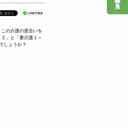
見る
。この介護の度合いを
・２」と「要介護１～
でしょうか？