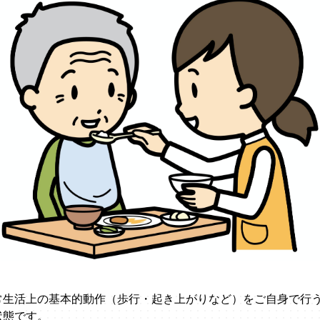
常生活上の基本的動作（歩行・起き上がりなど）をご自身で行
状態です。