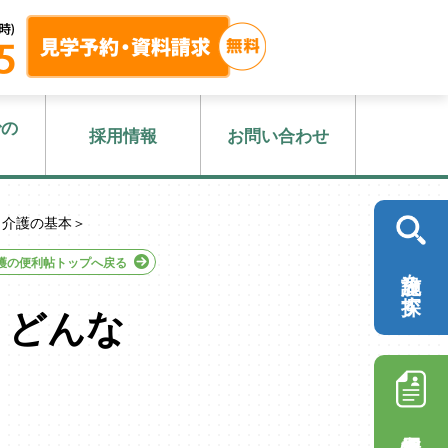
での
採用情報
お問い合わせ
＜介護の基本＞
護の便利帖トップへ戻る
施設を探す
？どんな
採用情報を