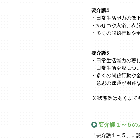
要介護4
・日常生活能力の低
・排せつや入浴、衣
・多くの問題行動や
要介護5
・日常生活能力の著
・日常生活全般につ
・多くの問題行動や
・意思の疎通が困難
※ 状態例はあくまで
要介護１～５の
「要介護１～５」に