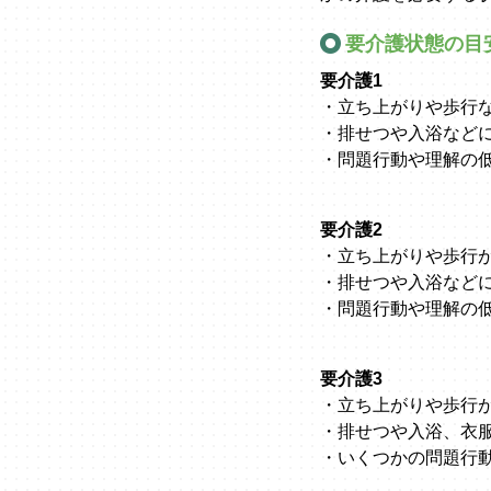
要介護状態の目
要介護1
・立ち上がりや歩行
・排せつや入浴など
・問題行動や理解の
要介護2
・立ち上がりや歩行
・排せつや入浴など
・問題行動や理解の
要介護3
・立ち上がりや歩行
・排せつや入浴、衣
・いくつかの問題行