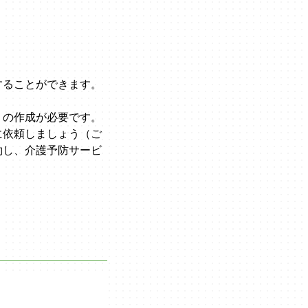
することができます。
）
の作成が必要です。
に依頼しましょう（ご
約し、介護予防サービ