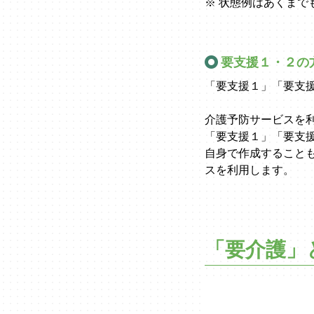
※ 状態例はあくまで
要支援１・２の
「要支援１」「要支
介護予防サービスを
「要支援１」「要支
自身で作成すること
スを利用します。
「要介護」