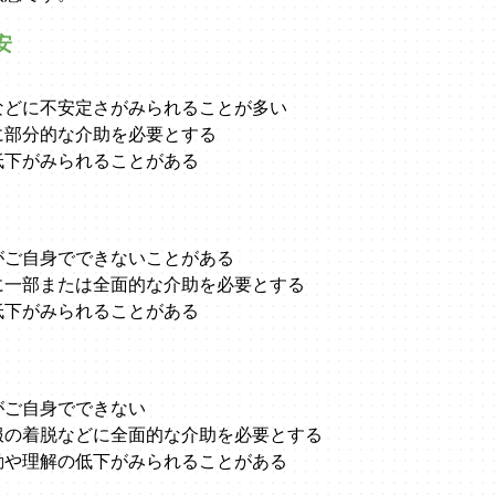
安
などに不安定さがみられることが多い
に部分的な介助を必要とする
低下がみられることがある
がご自身でできないことがある
に一部または全面的な介助を必要とする
低下がみられることがある
がご自身でできない
服の着脱などに全面的な介助を必要とする
動や理解の低下がみられることがある