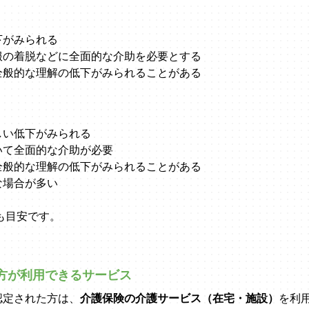
下がみられる
服の着脱などに全面的な介助を必要とする
全般的な理解の低下がみられることがある
しい低下がみられる
いて全面的な介助が必要
全般的な理解の低下がみられることがある
な場合が多い
も目安です。
方が利用できるサービス
認定された方は、
介護保険の介護サービス（在宅・施設）
を利