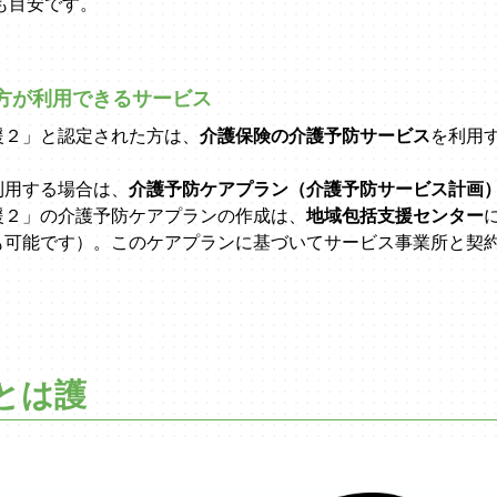
も目安です。
方が利用できるサービス
援２」と認定された方は、
介護保険の介護予防サービス
を利用
利用する場合は、
介護予防ケアプラン（介護予防サービス計画
援２」の介護予防ケアプランの作成は、
地域包括支援センター
も可能です）。このケアプランに基づいてサービス事業所と契
とは護