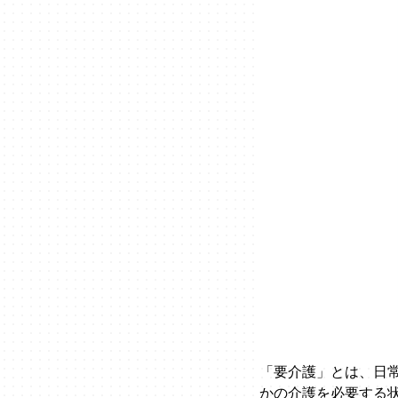
「要介護」とは、日
かの介護を必要する