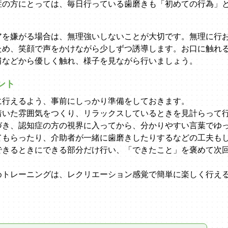
症の方にとっては、毎日行っている歯磨きも「初めての行為」
アを嫌がる場合は、無理強いしないことが大切です。無理に行
ため、笑顔で声をかけながら少しずつ誘導します。お口に触れ
肩などから優しく触れ、様子を見ながら行いましょう。
ント
に行えるよう、事前にしっかり準備をしておきます。
着いた雰囲気をつくり、リラックスしているときを見計らって
づき、認知症の方の視界に入ってから、分かりやすい言葉でゆ
てもらったり、介助者が一緒に歯磨きしたりするなどの工夫も
できるときにできる部分だけ行い、「できたこと」を褒めて次
めトレーニングは、レクリエーション感覚で簡単に楽しく行え