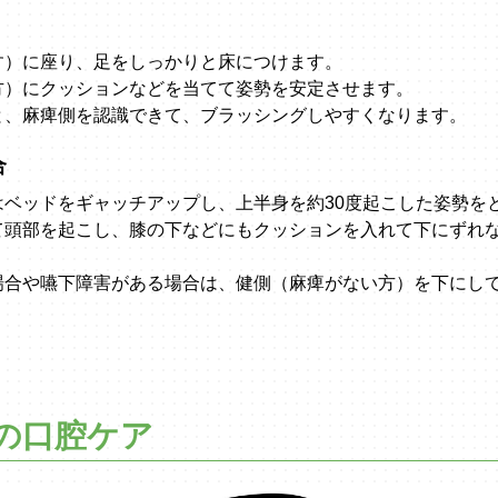
す）に座り、足をしっかりと床につけます。
方）にクッションなどを当てて姿勢を安定させます。
と、麻痺側を認識できて、ブラッシングしやすくなります。
合
はベッドをギャッチアップし、上半身を約30度起こした姿勢を
て頭部を起こし、膝の下などにもクッションを入れて下にずれ
場合や嚥下障害がある場合は、健側（麻痺がない方）を下にし
の口腔ケア