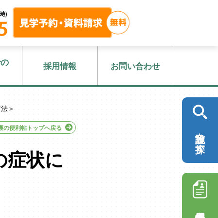
での
採用情報
お問い合わせ
方法＞
護の便利帖トップへ戻る
施設を探す
の症状に
採用情報を