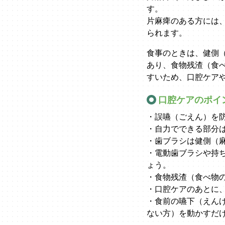
す。
片麻痺のある方には
られます。
食事のときは、健側
あり、食物残渣（食
すいため、口腔ケア
口腔ケアのポイ
・誤嚥（ごえん）を
・自力でできる部分
・歯ブラシは健側（
・電動歯ブラシや持
ょう。
・食物残渣（食べ物
・口腔ケアのあとに
・食前の嚥下（えん
ない方）を動かすだ