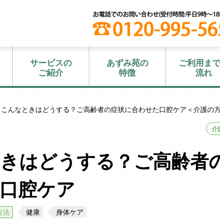
サービスの
あずみ苑の
ご利用ま
ご紹介
特徴
流れ
 こんなときはどうする？ご高齢者の症状に合わせた口腔ケア＜介護の
介
きはどうする？ご高齢者
口腔ケア
方法
健康
身体ケア