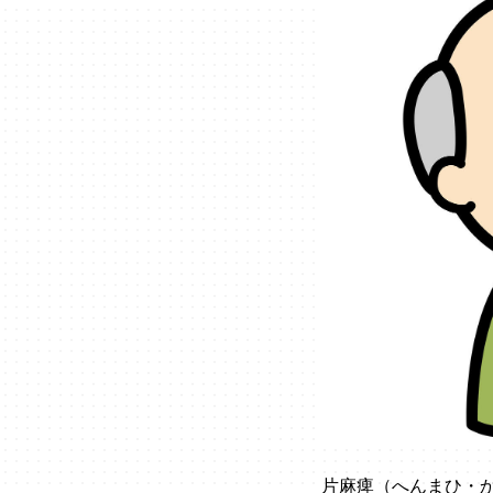
片麻痺（へんまひ・