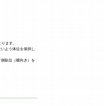
とります。
ないよう体位を保持し
て側臥位（横向き）を