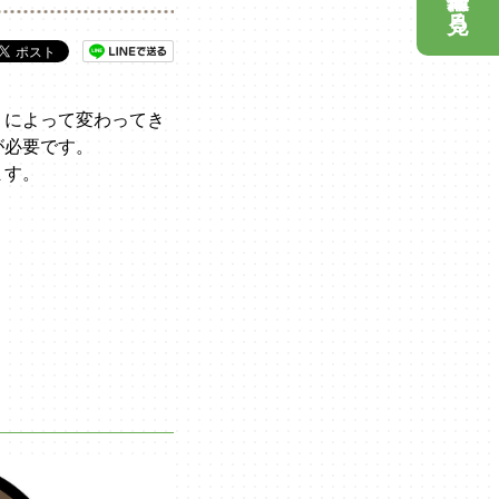
見る
りによって変わってき
が必要です。
ます。