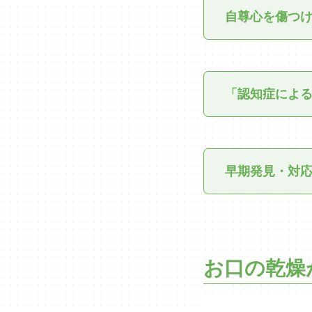
自尊心を傷つ
「認知症によ
早期発見・対応
お口の乾燥