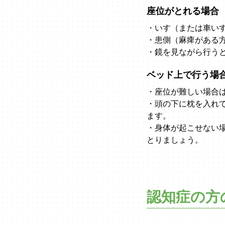
座位がとれる場合
・いす（または車い
・患側（麻痺がある
・鏡を見ながら行う
ベッド上で行う場
・座位が難しい場合
・頭の下に枕を入れ
ます。
・身体が起こせない
とりましょう。
認知症の方