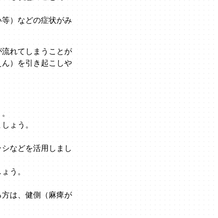
い等）などの症状がみ
が流れてしまうことが
えん）を引き起こしや
う。
ましょう。
ラシなどを活用しまし
しょう。
る方は、健側（麻痺が