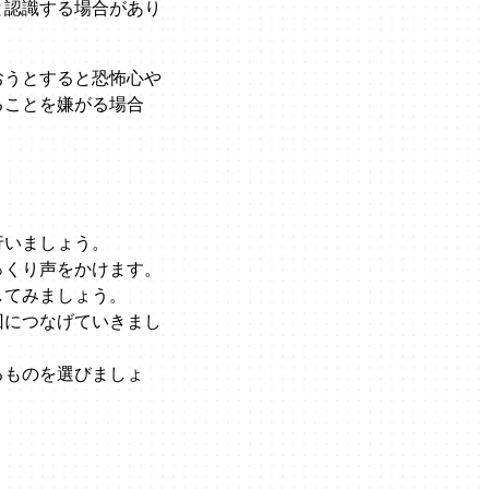
と認識する場合があり
おうとすると恐怖心や
ることを嫌がる場合
行いましょう。
っくり声をかけます。
してみましょう。
回につなげていきまし
るものを選びましょ