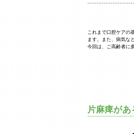
これまで口腔ケアの
ます。また、病気な
今回は、ご高齢者に
片麻痺があ