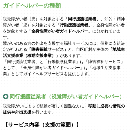
ガイドヘルパーの種類
視覚障がい者（児）を対象とする
「同行援護従業者」
、知的・精神
障がい者（児）を対象とする
「行動援護従業者」
、全身性障がい者
を対象とする
「全身性障がい者ガイドヘルパー」
に分かれていま
す。
障がいのある方の外出を支援する福祉サービスには、個別に支給決
定が行われる
「障害福祉サービス」
と、市区町村が主体の
「地域生
活支援事業（移動支援事業）」
があります。
「同行援護従業者」と「行動援護従業者」は「障害福祉サービス」
として、「全身性障がい者ガイドヘルパー」は「地域生活支援事
業」としてガイドヘルプサービスを提供します。
同行援護従業者（視覚障がい者ガイドヘルパー）
視覚障がいによって移動が著しく困難な方に、
移動に必要な情報の
提供や外出支援
を行います。
【サービス内容（支援の範囲）】