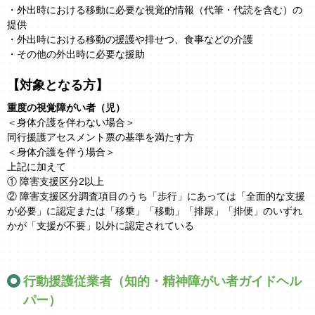
・外出時における移動に必要な視覚的情報（代筆・代読を含む）の
提供
・外出時における移動の援護や排せつ、食事などの介護
・その他の外出時に必要な援助
【対象となる方】
重度の視覚障がい者（児）
＜身体介護を伴わない場合＞
同行援護アセスメント票の基準を満たす方
＜身体介護を伴う場合＞
上記に加えて
① 障害支援区分2以上
② 障害支援区分調査項目のうち「歩行」にあっては「全面的な支援
が必要」に認定または「移乗」「移動」「排尿」「排便」のいずれ
かが「支援が不要」以外に認定されている
行動援護従業者（知的・精神障がい者ガイドヘル
パー）