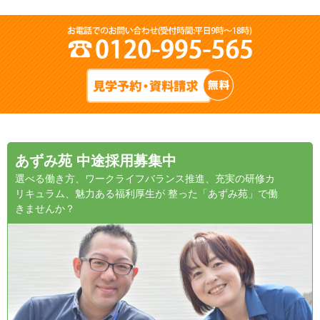
あずみ苑 中途採用募集中
選べる働き方、ワークライフバランス推進、充実の研修カ
リキュラム、魅力ある福利厚生が 整った「あずみ苑」で働
きませんか？