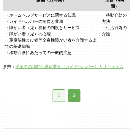
講義（12時間）
演習（4時
間）
・ホームヘルプサービスに関する知識
・移動介助の
・ガイドヘルパーの制度と業務
方法
・障がい者（児）福祉の制度とサービス
・生活行為の
・障がい者（児）の心理
介護
・重度脳性まひ者等全身性障がい者を介護する上
での基礎知識
・移動介護にあたっての一般的注意
参照：
千葉県の移動介護従業者（ガイドヘルパー）カリキュラム
1
2