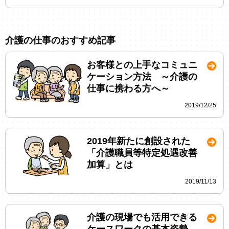
介護の仕事のおすすめ記事
お客様との上手なコミュニ
ケーション方法 ～介護の
仕事に携わる方へ～
2019/12/25
2019年新たに創設された
「介護職員等特定処遇改善
加算」とは
2019/11/13
介護の現場でも活用できる
ケースワークの基本姿勢