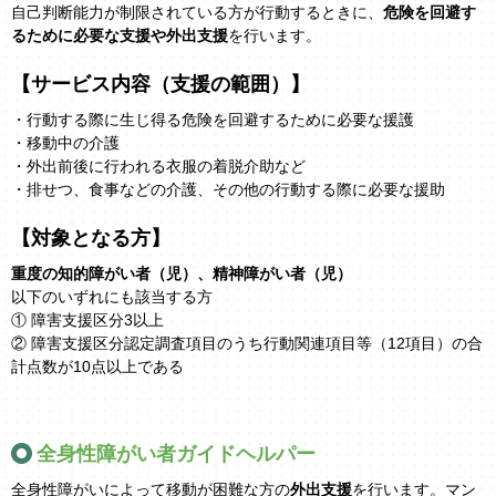
自己判断能力が制限されている方が行動するときに、
危険を回避す
るために必要な支援や外出支援
を行います。
【サービス内容（支援の範囲）】
・行動する際に生じ得る危険を回避するために必要な援護
・移動中の介護
・外出前後に行われる衣服の着脱介助など
・排せつ、食事などの介護、その他の行動する際に必要な援助
【対象となる方】
重度の知的障がい者（児）、精神障がい者（児）
以下のいずれにも該当する方
① 障害支援区分3以上
② 障害支援区分認定調査項目のうち行動関連項目等（12項目）の合
計点数が10点以上である
全身性障がい者ガイドヘルパー
全身性障がいによって移動が困難な方の
外出支援
を行います。マン