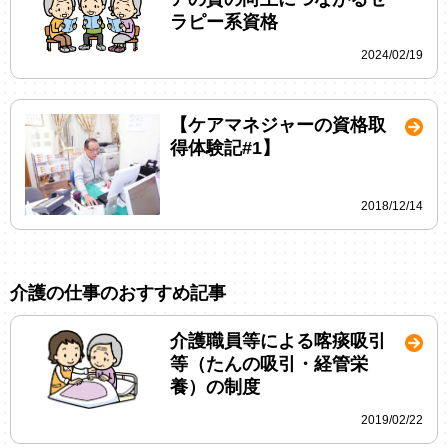
ラピー系資格
2024/02/19
【ケアマネジャーの資格取
得体験記#1】
2018/12/14
介護の仕事のおすすめ記事
介護職員等による喀痰吸引
等（たんの吸引・経管栄
養）の制度
2019/02/22