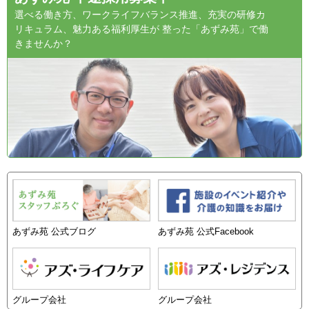
選べる働き方、ワークライフバランス推進、充実の研修カ
リキュラム、魅力ある福利厚生が 整った「あずみ苑」で働
きませんか？
あずみ苑 公式ブログ
あずみ苑 公式Facebook
グループ会社
グループ会社