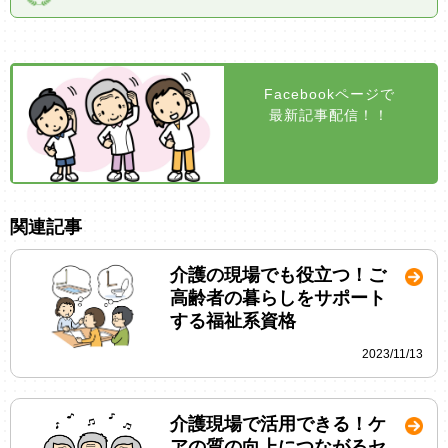
Facebookページで
最新記事配信！！
関連記事
介護の現場でも役立つ！ご
高齢者の暮らしをサポート
する福祉系資格
2023/11/13
介護現場で活用できる！ケ
アの質の向上につながるセ