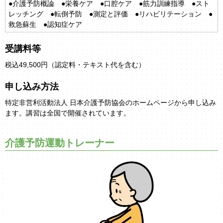
●介護予防概論 ●栄養ケア ●口腔ケア ●筋力訓練指導 ●スト
レッチング ●転倒予防 ●測定と評価 ●リハビリテーション ●
救急蘇生 ●認知症ケア
受講料等
税込49,500円（認定料・テキスト代を含む）
申し込み方法
特定非営利活動法人 日本介護予防協会のホームページから申し込み
ます。講習は全国で開催されています。
介護予防運動トレーナー