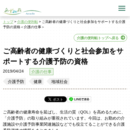
トップ
>
介護の便利帖
> ご高齢者の健康づくりと社会参加をサポートする介護
予防の資格＜介護の仕事＞
介護の便利帖トップへ戻る
ご高齢者の健康づくりと社会参加をサ
ポートする介護予防の資格
2019/04/24
介護の仕事
介護予防
健康
地域社会
ご高齢者の健康寿命を延ばし、生活の質（QOL）を高めるために、
「介護予防」の取り組みが重視されています。今回は、お勤めの介
護施設や介護予防事業関連施設などでも役立てることができる介護