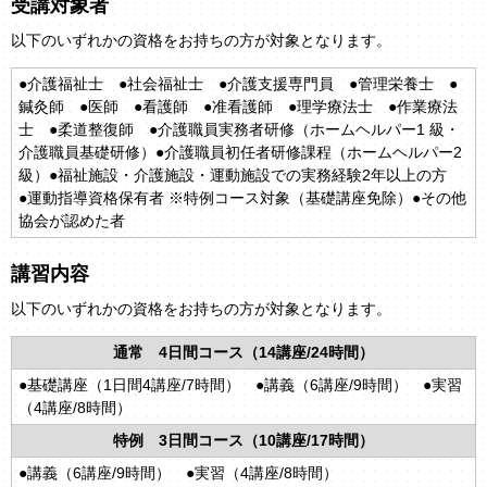
受講対象者
以下のいずれかの資格をお持ちの方が対象となります。
●介護福祉士 ●社会福祉士 ●介護支援専門員 ●管理栄養士 ●
鍼灸師 ●医師 ●看護師 ●准看護師 ●理学療法士 ●作業療法
士 ●柔道整復師 ●介護職員実務者研修（ホームヘルパー1 級・
介護職員基礎研修）●介護職員初任者研修課程（ホームヘルパー2
級）●福祉施設・介護施設・運動施設での実務経験2年以上の方
●運動指導資格保有者 ※特例コース対象（基礎講座免除）●その他
協会が認めた者
講習内容
以下のいずれかの資格をお持ちの方が対象となります。
通常 4日間コース（14講座/24時間）
●基礎講座（1日間4講座/7時間） ●講義（6講座/9時間） ●実習
（4講座/8時間）
特例 3日間コース（10講座/17時間）
●講義（6講座/9時間） ●実習（4講座/8時間）