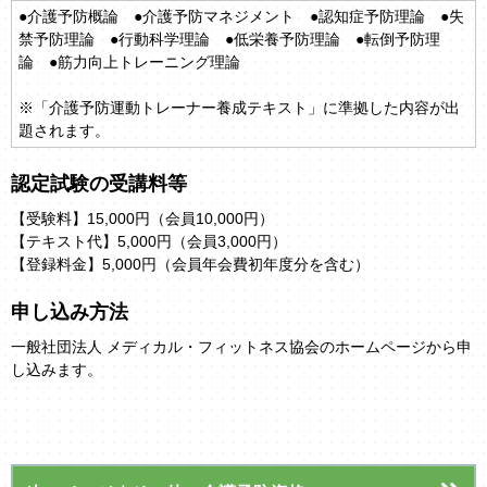
●介護予防概論 ●介護予防マネジメント ●認知症予防理論 ●失
禁予防理論 ●行動科学理論 ●低栄養予防理論 ●転倒予防理
論 ●筋力向上トレーニング理論
※「介護予防運動トレーナー養成テキスト」に準拠した内容が出
題されます。
認定試験の受講料等
【受験料】15,000円（会員10,000円）
【テキスト代】5,000円（会員3,000円）
【登録料金】5,000円（会員年会費初年度分を含む）
申し込み方法
一般社団法人 メディカル・フィットネス協会のホームページから申
し込みます。