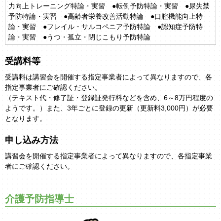
力向上トレーニング特論・実習 ●転倒予防特論・実習 ●尿失禁
予防特論・実習 ●高齢者栄養改善活動特論 ●口腔機能向上特
論・実習 ●フレイル・サルコペニア予防特論 ●認知症予防特
論・実習 ●うつ・孤立・閉じこもり予防特論
受講料等
受講料は講習会を開催する指定事業者によって異なりますので、各
指定事業者にご確認ください。
（テキスト代・修了証・登録証発行料などを含め、6～8万円程度の
ようです。）また、3年ごとに登録の更新（更新料3,000円）が必要
となります。
申し込み方法
講習会を開催する指定事業者によって異なりますので、各指定事業
者にご確認ください。
介護予防指導士