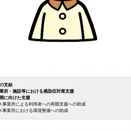
金の支給
事業所・施設等における感染症対策支援
再開に向けた支援
ス事業所による利用者への再開支援への助成
ス事業所における環境整備への助成