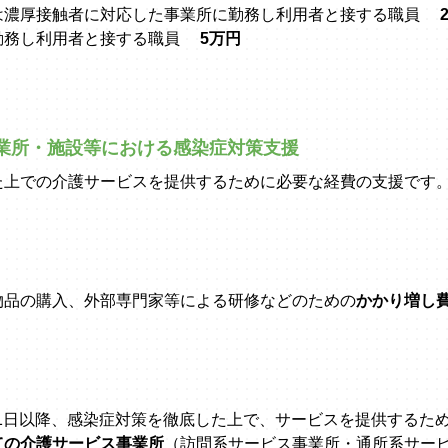
は濃厚接触者に対応した事業所に勤務し利用者と接する職員
勤務し利用者と接する職員
5万円
業所・施設等における感染症対策支援
た上での介護サービスを提供するために必要な経費の支援です
物品の購入、外部専門家等による研修などのための
かかり増し
4月1日以降、感染症対策を徹底した上で、サービスを提供するた
ての介護サービス事業所
（訪問系サービス事業所・通所系サー