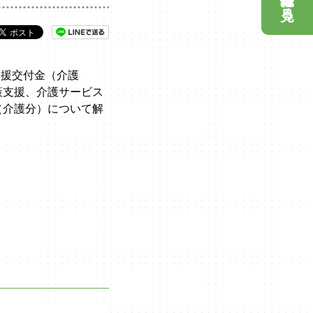
見る
支援交付金（介護
策支援、介護サービス
（介護分）について解