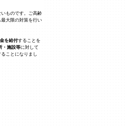
ないものです。ご高齢
も最大限の対策を行い
金を給付
することを
所・施設等
に対して
することになりまし