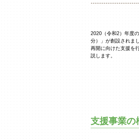
2020（令和2）年
分）」が創設されま
再開に向けた支援を
説します。
支援事業の