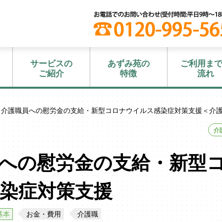
サービスの
あずみ苑の
ご利用ま
ご紹介
特徴
流れ
 介護職員への慰労金の支給・新型コロナウイルス感染症対策支援＜介
介
への慰労金の支給・新型
染症対策支援
基本
お金・費用
介護職