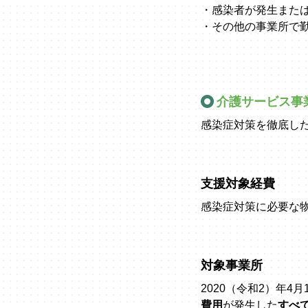
・感染者が発生また
・その他の事業所で
介護サービス事
感染症対策を徹底し
支援対象経費
感染症対策に必要な
対象事業所
2020（令和2）年
費用
が発生した
すべ