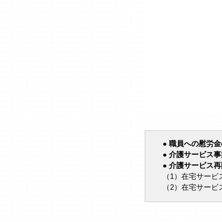
● 職員への慰労
● 介護サービス
● 介護サービス
（1）在宅サービ
（2）在宅サービ