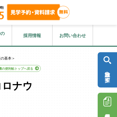
での
採用情報
お問い合わせ
護の基本＞
護の便利帖トップへ戻る
施設を探す
コロナウ
採用情報を