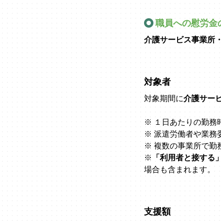
職員への慰労金
介護サービス事業所
対象者
対象期間に
介護サー
※ １日あたりの勤務
※ 派遣労働者や業
※ 複数の事業所で勤
※
「利用者と接する
場合も含まれます。
支援額