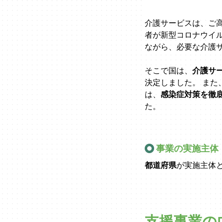
介護サービスは、ご
者が新型コロナウイ
ながら、必要な介護
そこで国は、
介護サ
決定しました。 また
は、
感染症対策を徹
た。
事業の実施主体
都道府県
が実施主体
支援事業の