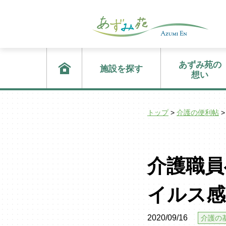
あずみ苑の
施設を探す
想い
トップ
>
介護の便利帖
>
介護職員
イルス感
2020/09/16
介護の