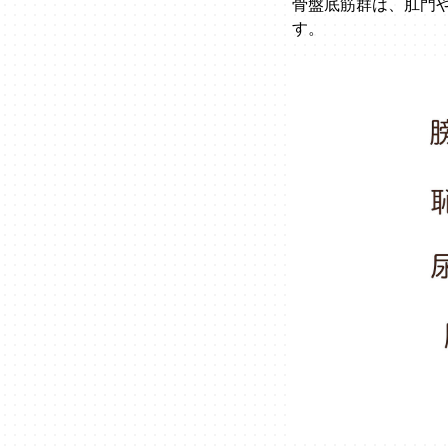
骨盤底筋群は、肛門
す。