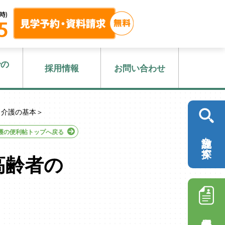
での
採用情報
お問い合わせ
＜介護の基本＞
護の便利帖トップへ戻る
施設を探す
高齢者の
採用情報を