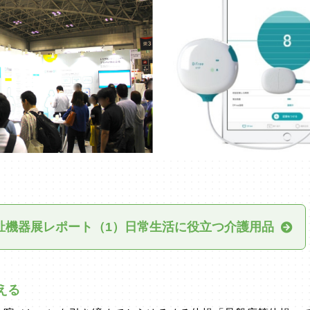
福祉機器展レポート（1）日常生活に役立つ介護用品
える