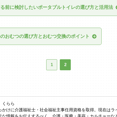
する前に検討したいポータブルトイレの選び方と活用法
めのおむつの選び方とおむつ交換のポイント
1
2
 くらら
っかけに介護福祉士・社会福祉主事任用資格を取得。現在はラ
近な情報をお伝えするべく、介護・医療・美容・カルチャーな