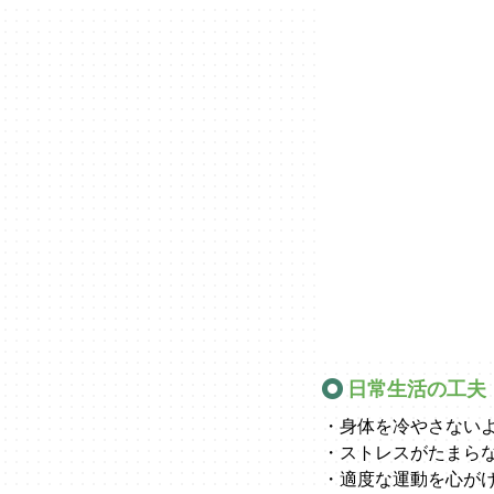
日常生活の工夫
・身体を冷やさない
・ストレスがたまら
・適度な運動を心が