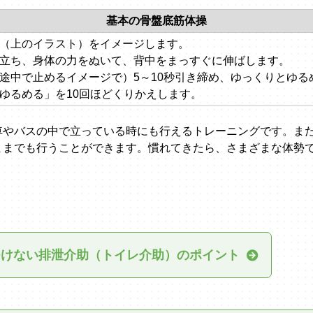
基本の骨盤底筋体操
置（上のイラスト）をイメージします。
て立ち、身体の力をぬいて、背中をまっすぐに伸ばします。
を途中で止めるイメージで）5～10秒引き締め、ゆっくりとゆる
「ゆるめる」を10回ほどくりかえします。
車やバスの中で立っている時にも行えるトレーニングです。ま
ままでも行うことができます。慣れてきたら、さまざまな体勢
つけない排泄介助（トイレ介助）のポイント