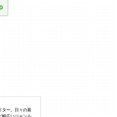
イター。日々の暮
ど幅広いジャンル