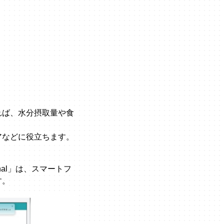
れば、水分摂取量や食
アなどに役立ちます。
nal」は、スマートフ
す。