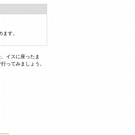
めます。
た、イスに座ったま
で行ってみましょう。