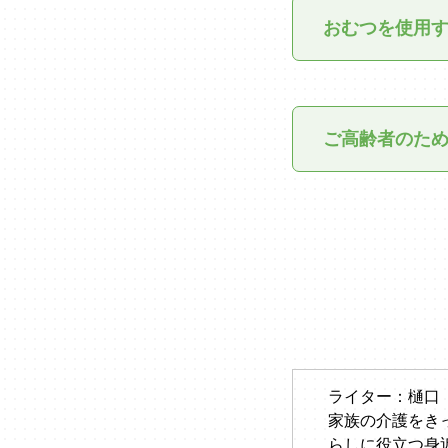
おむつを使用
ご高齢者のた
ライター：樋口
家族の介護をき
らしに役立つ身