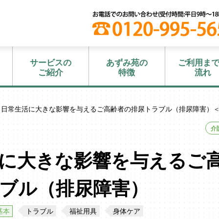
サービスの
あずみ苑の
ご利用ま
ご紹介
特徴
流れ
 日常生活に大きな影響を与えるご高齢者の排尿トラブル（排尿障害）
介
に大きな影響を与えるご
ブル（排尿障害）
基本
トラブル
福祉用具
身体ケア