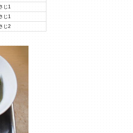
さじ1
さじ1
さじ2