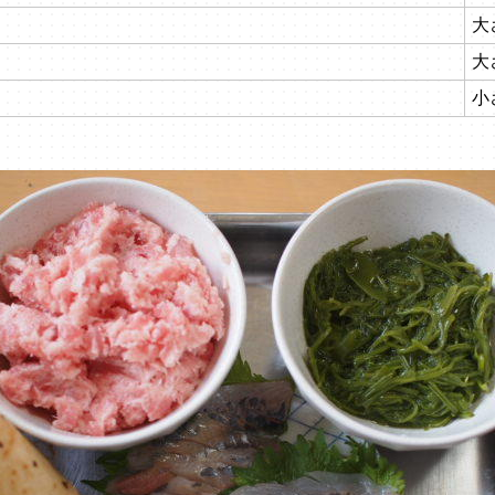
大
大
小