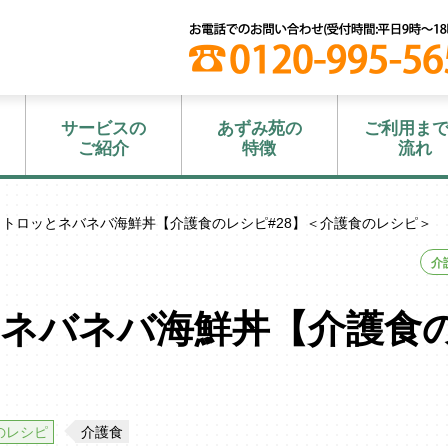
サービスの
あずみ苑の
ご利用ま
ご紹介
特徴
流れ
 トロッとネバネバ海鮮丼【介護食のレシピ#28】＜介護食のレシピ＞
介
ネバネバ海鮮丼【介護食
のレシピ
介護食