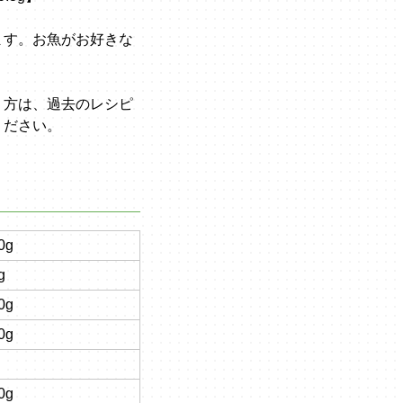
ます。お魚がお好きな
り方は、過去のレシピ
ください。
0g
g
0g
0g
0g