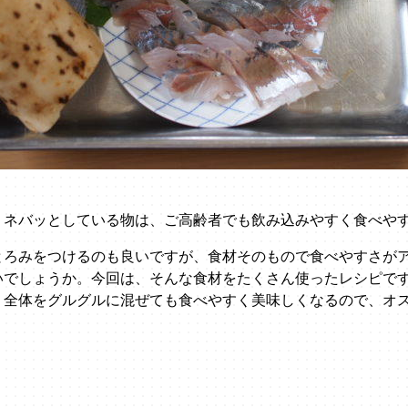
、ネバッとしている物は、ご高齢者でも飲み込みやすく食べや
とろみをつけるのも良いですが、食材そのもので食べやすさが
いでしょうか。今回は、そんな食材をたくさん使ったレシピで
、全体をグルグルに混ぜても食べやすく美味しくなるので、オ