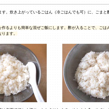
します。炊き上がっているごはん（冷ごはんでも可）に、ごまと
を作るよりも簡単な混ぜご飯にします。酢が入ることで、ごは
なります。