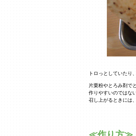
トロっとしていたり
片栗粉やとろみ剤で
作りやすいのではな
召し上がるときには
≪作り方≫