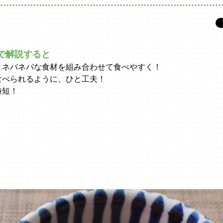
で解説すると
とネバネバな食材を組み合わせて食べやすく！
食べられるように、ひと工夫！
時短！