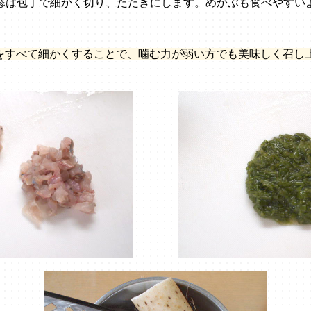
。鯵は包丁で細かく切り、たたきにします。めかぶも食べやすい
。
をすべて細かくすることで、噛む力が弱い方でも美味しく召し