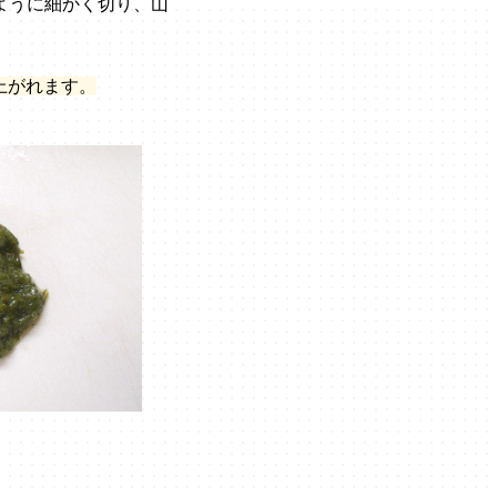
ように細かく切り、山
上がれます。