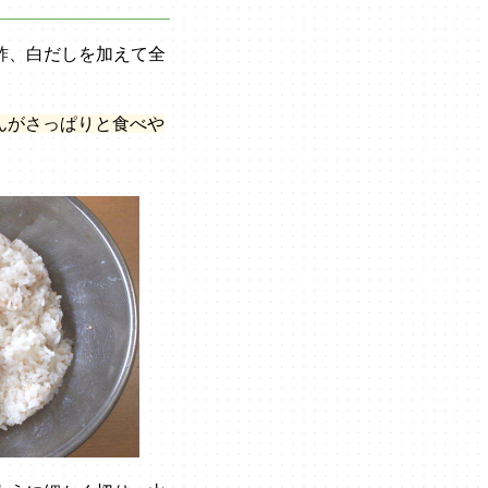
酢、白だしを加えて全
んがさっぱりと食べや