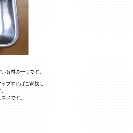
すい食材の一つです。
アップすればご家族も
す。
ススメです。