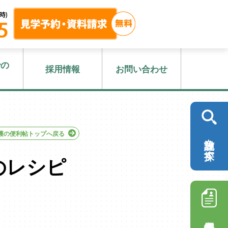
での
採用情報
お問い合わせ
護の便利帖トップへ戻る
施設を探す
のレシピ
採用情報を