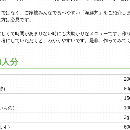
けではなく、ご家族みんなで食べやすい「海鮮丼」をご紹介し
な方は必見です。
忙しくて時間があまりない時にも大助かりなメニューです。作
参考にしていただくと、わかりやすいです。是非、作ってみて
4人分
20
鯵）
80
15
いもの）
10
3g
ます）
60