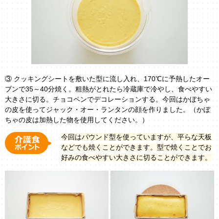
③ クッキングシートを敷いた型に流し入れ、170℃に予熱したオー
ブンで35～40分焼く。粗熱がとれたら冷蔵庫で冷やし、食べやすい
大きさに切る。チョコペンでデコレーションする。今回はかぼちゃ
の皮を使ってジャック・オー・ランタンの顔を作りました。（かぼ
ちゃの皮は加熱した物を使用してください。）
今回はパウンド型を使っていますが、平らな天板
などでも焼くことができます。型で焼くことでお
好みの食べやすい大きさに切ることができます。