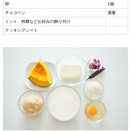
卵
1個
チョコペン
適量
ミント、粉糖などお好みの飾り付け
クッキングシート