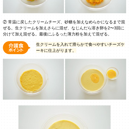
② 常温に戻したクリームチーズ、砂糖を加えなめらかになるまで混
ぜる。生クリームを加えさらに混ぜ、なじんだら溶き卵を2〜3回に
分けて加え混ぜる。最後にふるった薄力粉を加えて混ぜる。
生クリームを入れて滑らかで食べやすいチーズケ
ーキに仕上がります。