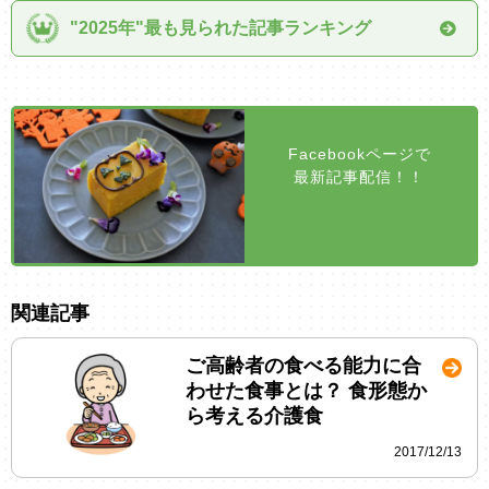
"2025年"最も見られた記事ランキング
Facebookページで
最新記事配信！！
関連記事
ご高齢者の食べる能力に合
わせた食事とは？ 食形態か
ら考える介護食
2017/12/13