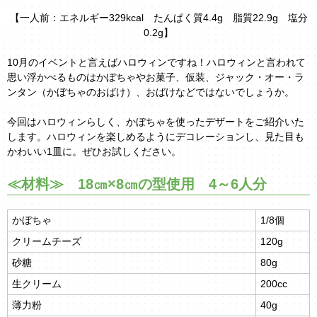
【一人前：エネルギー329kcal たんぱく質4.4g 脂質22.9g 塩分
0.2g】
10月のイベントと言えばハロウィンですね！ハロウィンと言われて
思い浮かべるものはかぼちゃやお菓子、仮装、ジャック・オー・ラ
ンタン（かぼちゃのおばけ）、おばけなどではないでしょうか。
今回はハロウィンらしく、かぼちゃを使ったデザートをご紹介いた
します。ハロウィンを楽しめるようにデコレーションし、見た目も
かわいい1皿に。ぜひお試しください。
≪材料≫ 18㎝×8㎝の型使用 4～6人分
かぼちゃ
1/8個
クリームチーズ
120g
砂糖
80g
生クリーム
200cc
薄力粉
40g