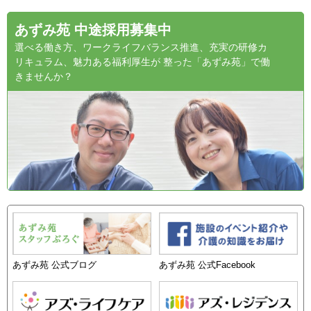
あずみ苑 中途採用募集中
選べる働き方、ワークライフバランス推進、充実の研修カ
リキュラム、魅力ある福利厚生が 整った「あずみ苑」で働
きませんか？
あずみ苑 公式ブログ
あずみ苑 公式Facebook