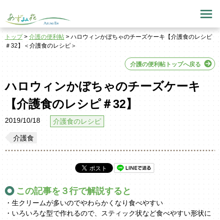
トップ
>
介護の便利帖
> ハロウィンかぼちゃのチーズケーキ【介護食のレシピ
＃32】＜介護食のレシピ＞
介護の便利帖トップへ戻る
ハロウィンかぼちゃのチーズケーキ
【介護食のレシピ＃32】
2019/10/18
介護食のレシピ
介護食
この記事を３行で解説すると
・生クリームが多いのでやわらかくなり食べやすい
・いろいろな型で作れるので、スティック状など食べやすい形状に