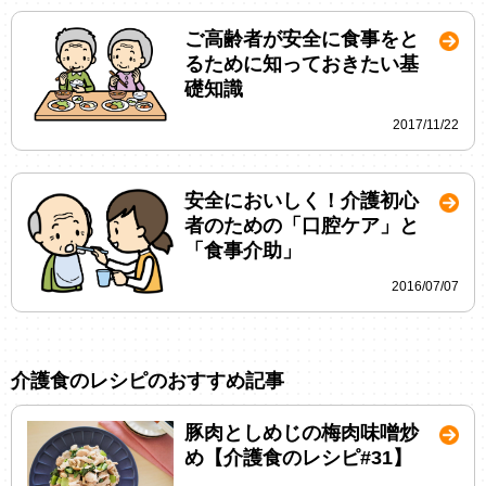
ご高齢者が安全に食事をと
るために知っておきたい基
礎知識
2017/11/22
安全においしく！介護初心
者のための「口腔ケア」と
「食事介助」
2016/07/07
介護食のレシピのおすすめ記事
豚肉としめじの梅肉味噌炒
め【介護食のレシピ#31】