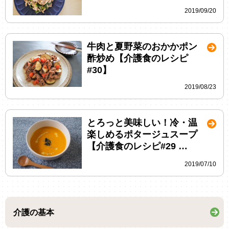
2019/09/20
牛肉と夏野菜のおかかポン
酢炒め【介護食のレシピ
#30】
2019/08/23
とろっと美味しい！冷・温
楽しめるポタージュスープ
【介護食のレシピ#29 …
2019/07/10
介護の基本