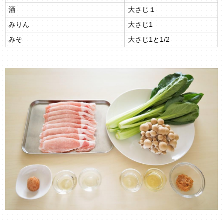
酒
大さじ１
みりん
大さじ1
みそ
大さじ1と1/2