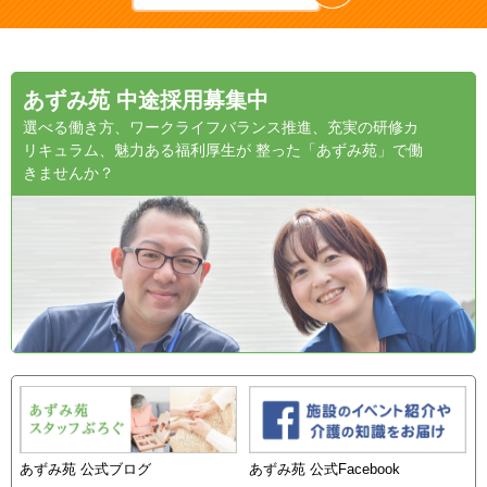
あずみ苑 中途採用募集中
選べる働き方、ワークライフバランス推進、充実の研修カ
リキュラム、魅力ある福利厚生が 整った「あずみ苑」で働
きませんか？
あずみ苑 公式ブログ
あずみ苑 公式Facebook