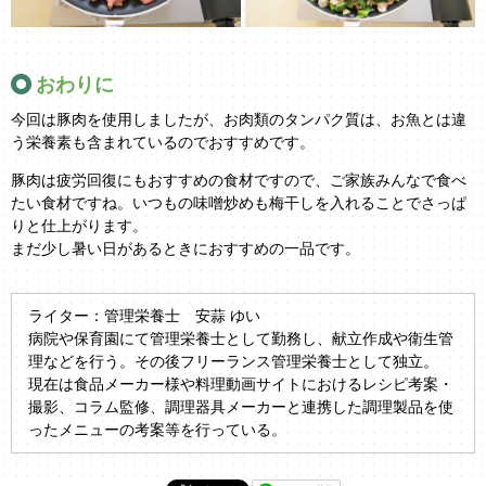
おわりに
今回は豚肉を使用しましたが、お肉類のタンパク質は、お魚とは違
う栄養素も含まれているのでおすすめです。
豚肉は疲労回復にもおすすめの食材ですので、ご家族みんなで食べ
たい食材ですね。いつもの味噌炒めも梅干しを入れることでさっぱ
りと仕上がります。
まだ少し暑い日があるときにおすすめの一品です。
ライター：管理栄養士 安蒜 ゆい
病院や保育園にて管理栄養士として勤務し、献立作成や衛生管
理などを行う。その後フリーランス管理栄養士として独立。
現在は食品メーカー様や料理動画サイトにおけるレシピ考案・
撮影、コラム監修、調理器具メーカーと連携した調理製品を使
ったメニューの考案等を行っている。