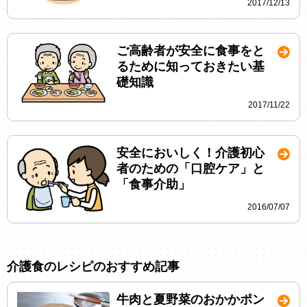
2017/12/13
ご高齢者が安全に食事をと
るために知っておきたい基
礎知識
2017/11/22
安全においしく！介護初心
者のための「口腔ケア」と
「食事介助」
2016/07/07
介護食のレシピのおすすめ記事
牛肉と夏野菜のおかかポン