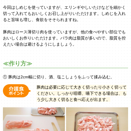
今回はしめじを使っていますが、エリンギやしいたけなどを細かく
切って入れてもおいしくお召し上がりいただけます。しめじを入れ
ると旨味も増し、食欲をそそられますね。
豚肉はロース薄切り肉を使っていますが、他の食べやすい部位でも
おいしくお作りいただけます。バラ肉は脂質が多いので、脂質を控
えたい場合は避けるようにしましょう。
≪作り方≫
① 豚肉は2cm幅に切り、酒、塩こしょうをふって揉み込む。
豚肉は必要に応じて大きく切ったり小さく切って
ください。しっかり咀嚼、嚥下できる場合は、も
う少し大きく切ると食べ応えが出ます。