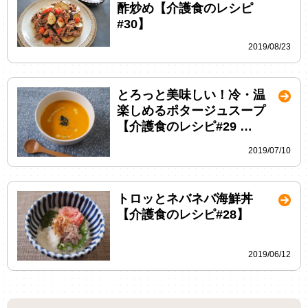
酢炒め【介護食のレシピ
#30】
2019/08/23
とろっと美味しい！冷・温
楽しめるポタージュスープ
【介護食のレシピ#29 …
2019/07/10
トロッとネバネバ海鮮丼
【介護食のレシピ#28】
2019/06/12