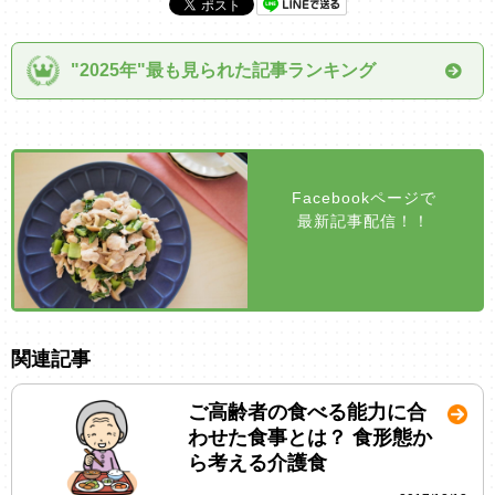
"2025年"最も見られた記事ランキング
Facebookページで
最新記事配信！！
関連記事
ご高齢者の食べる能力に合
わせた食事とは？ 食形態か
ら考える介護食