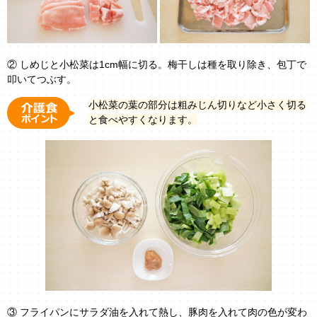
② しめじと小松菜は1cm幅に切る。梅干しは種を取り除き、包丁で
叩いてつぶす。
小松菜の葉の部分は粗みじん切りなど小さく切る
と食べやすくなります。
③ フライパンにサラダ油を入れて熱し、豚肉を入れて肉の色が変わ