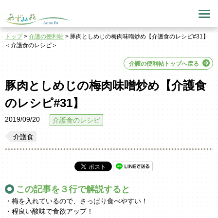
トップ
>
介護の便利帖
> 豚肉としめじの梅肉味噌炒め【介護食のレシピ#31】
＜介護食のレシピ＞
介護の便利帖トップへ戻る
豚肉としめじの梅肉味噌炒め【介護食
のレシピ#31】
2019/09/20
介護食のレシピ
介護食
この記事を３行で解説すると
・梅を入れているので、さっぱり食べやすい！
・程良い酸味で食欲アップ！