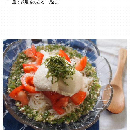
・ 一皿で満足感のある一品に！