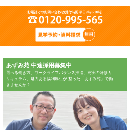
あずみ苑 中途採用募集中
選べる働き方、ワークライフバランス推進、充実の研修カ
リキュラム、魅力ある福利厚生が 整った「あずみ苑」で働
きませんか？