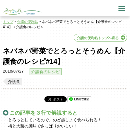
トップ
>
介護の便利帖
> ネバネバ野菜でとろっとそうめん【介護食のレシピ
#14】＜介護食のレシピ＞
介護の便利帖トップへ戻る
ネバネバ野菜でとろっとそうめん【介
護食のレシピ#14】
2018/07/27
介護食のレシピ
介護食
この記事を３行で解説すると
・ とろっとしているので、のど越しよく食べられる！
・ 梅と大葉の風味でさっぱりおいしい！