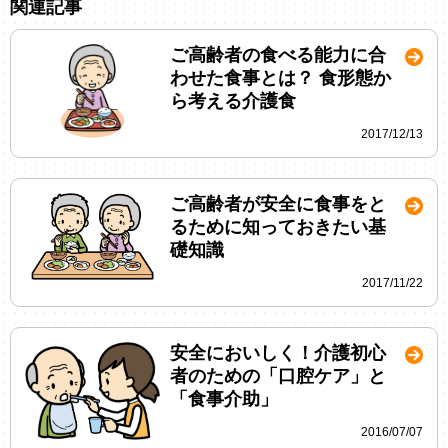
関連記事
ご高齢者の食べる能力に合
わせた食事とは？ 食形態か
ら考える介護食
2017/12/13
ご高齢者が安全に食事をと
るために知っておきたい基
礎知識
2017/11/22
安全においしく！介護初心
者のための「口腔ケア」と
「食事介助」
2016/07/07