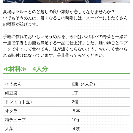
夏場はツルっとのど越しの良い麺類が恋しくなりませんか？
中でもそうめんは、暑くなるこの時期には、スーパーにもたくさん
の種類が並びます。
手軽に作れておいしいそうめんを、今回はネバネバの野菜と一緒に
一皿で栄養もお腹も満足する一品に仕上げました。麺つゆごとスプ
ーンですくって食べても、味が濃くならないよう、おいしく食べら
れる味付けになっています。是非作ってみてください。
≪材料≫ 4人分
そうめん
6束（4人分）
絹豆腐
1丁
トマト（中玉）
2個
オクラ
８本
梅チューブ
10g
大葉
４枚