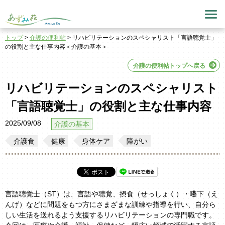
トップ
>
介護の便利帖
> リハビリテーションのスペシャリスト「言語聴覚士」
の役割と主な仕事内容＜介護の基本＞
介護の便利帖トップへ戻る
リハビリテーションのスペシャリスト
「言語聴覚士」の役割と主な仕事内容
2025/09/08
介護の基本
介護食
健康
身体ケア
障がい
言語聴覚士（ST）は、言語や聴覚、摂食（せっしょく）・嚥下（え
んげ）などに問題をもつ方にさまざまな訓練や指導を行い、自分ら
しい生活を送れるよう支援するリハビリテーションの専門職です。