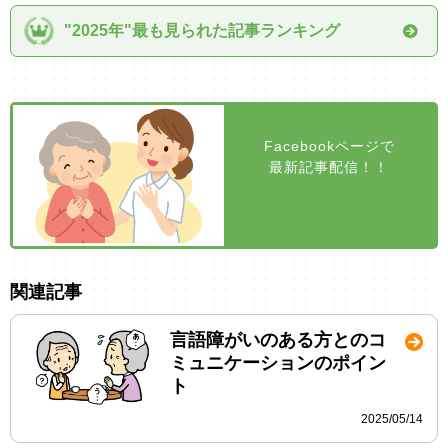
"2025年"最も見られた記事ランキング
Facebookページで
最新記事配信！！
関連記事
言語障がいのある方とのコ
ミュニケーションのポイン
ト
2025/05/14