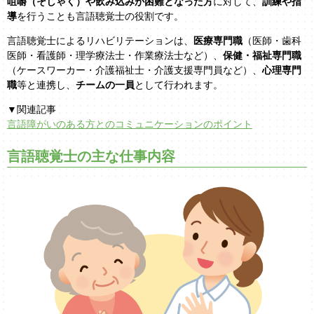
咀嚼（そしゃく）や飲み込みが困難となった方
に対して、
訓練や指
導
を行うことも言語聴覚士の役割です。
言語聴覚士によるリハビリテーションは、
医療専門職
（医師・歯科
医師・看護師・理学療法士・作業療法士など）、
保健・福祉専門職
（ケースワーカー・介護福祉士・介護支援専門員など）、
心理専門
職
等と連携し、
チームの一員
として行われます。
▼関連記事
言語障がいのある方とのコミュニケーションのポイント
言語聴覚士の主な仕事内容