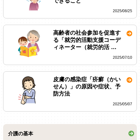
できること
2025/08/25
高齢者の社会参加を促進す
る「就労的活動支援コーデ
ィネーター（就労的活 …
2025/07/10
皮膚の感染症「疥癬（かい
せん）」の原因や症状、予
防方法
2025/05/07
介護の基本