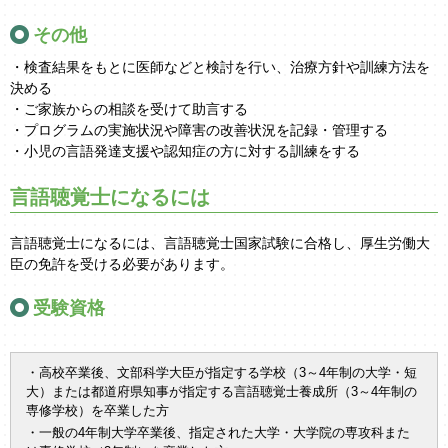
その他
・検査結果をもとに医師などと検討を行い、治療方針や訓練方法を
決める
・ご家族からの相談を受けて助言する
・プログラムの実施状況や障害の改善状況を記録・管理する
・小児の言語発達支援や認知症の方に対する訓練をする
言語聴覚士になるには
言語聴覚士になるには、言語聴覚士国家試験に合格し、厚生労働大
臣の免許を受ける必要があります。
受験資格
・高校卒業後、文部科学大臣が指定する学校（3～4年制の大学・短
大）または都道府県知事が指定する言語聴覚士養成所（3～4年制の
専修学校）を卒業した方
・一般の4年制大学卒業後、指定された大学・大学院の専攻科また