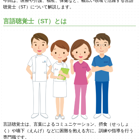
今回は、医療や介護、福祉、保健など、幅広い領域で活躍する言語
聴覚士（ST）について解説します。
言語聴覚士（ST）とは
言語聴覚士は、言葉によるコミュニケーション、摂食（せっしょ
く）や嚥下（えんげ）などに困難を抱える方に、訓練や指導を行う
専門職です。