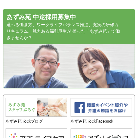
あずみ苑 中途採用募集中
選べる働き方、ワークライフバランス推進、充実の研修カ
リキュラム、魅力ある福利厚生が 整った「あずみ苑」で働
きませんか？
あずみ苑 公式ブログ
あずみ苑 公式Facebook