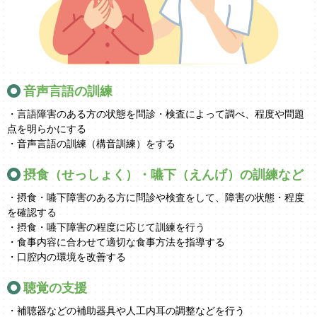
音声言語の訓練
・言語障害のある方の状態を問診・検査によって調べ、程度や問題
点を明らかにする
・音声言語の訓練（構音訓練）をする
摂食（せっしょく）・嚥下（えんげ）の訓練など
・摂食・嚥下障害のある方に問診や検査をして、障害の状態・程度
を確認する
・摂食・嚥下障害の程度に応じて訓練を行う
・食事内容に合わせて適切な食事方法を指導する
・口腔内の環境を改善する
聴覚の支援
・補聴器などの補助器具や人工内耳の調整などを行う