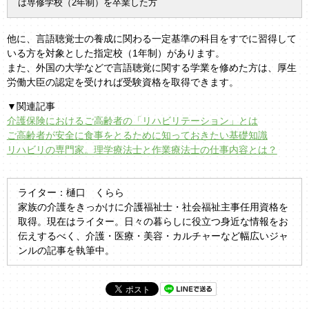
は専修学校（2年制）を卒業した方
他に、言語聴覚士の養成に関わる一定基準の科目をすでに習得して
いる方を対象とした指定校（1年制）があります。
また、外国の大学などで言語聴覚に関する学業を修めた方は、厚生
労働大臣の認定を受ければ受験資格を取得できます。
▼関連記事
介護保険におけるご高齢者の「リハビリテーション」とは
ご高齢者が安全に食事をとるために知っておきたい基礎知識
リハビリの専門家。理学療法士と作業療法士の仕事内容とは？
ライター：樋口 くらら
家族の介護をきっかけに介護福祉士・社会福祉主事任用資格を
取得。現在はライター。日々の暮らしに役立つ身近な情報をお
伝えするべく、介護・医療・美容・カルチャーなど幅広いジャ
ンルの記事を執筆中。