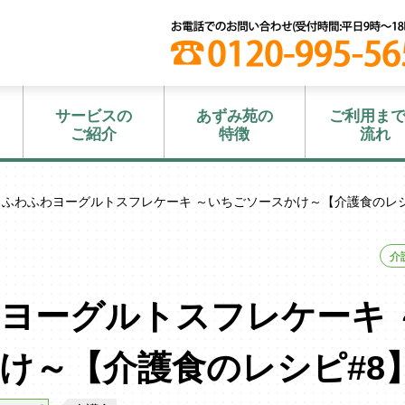
サービスの
あずみ苑の
ご利用ま
ご紹介
特徴
流れ
 ふわふわヨーグルトスフレケーキ ～いちごソースかけ～【介護食のレ
介
ヨーグルトスフレケーキ 
け～【介護食のレシピ#8