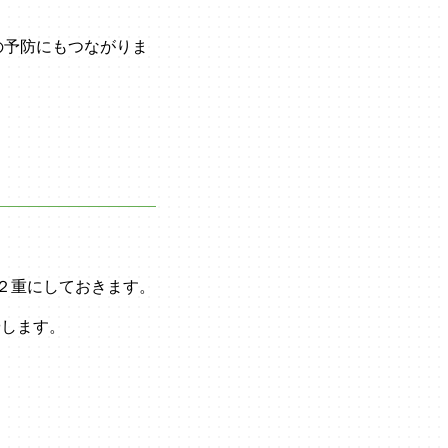
の予防にもつながりま
を２重にしておきます。
やします。