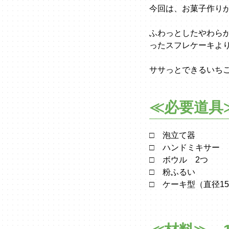
今回は、お菓子作り
ふわっとしたやわら
ったスフレケーキよ
ササっとできるいち
≪必要道具
□ 泡立て器
□ ハンドミキサー
□ ボウル 2つ
□ 粉ふるい
□ ケーキ型（直径15