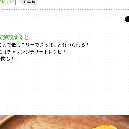
のレシピ
介護食
で解説すると
ことで低カロリーでさっぱりと食べられる！
にはチャレンジデザートレシピ！
予防も！