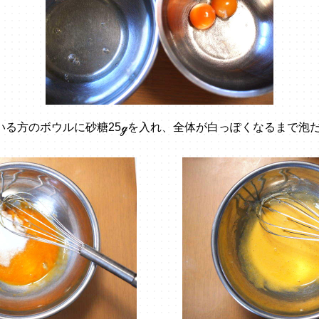
いる方のボウルに砂糖25ℊを入れ、全体が白っぽくなるまで泡