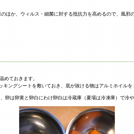
果のほか、ウィルス・細菌に対する抵抗力を高めるので、風邪
に温めておきます。
クッキングシートを敷いておき、底が抜ける物はアルミホイル
し、卵は卵黄と卵白にわけ卵白は冷蔵庫（夏場は冷凍庫）で冷