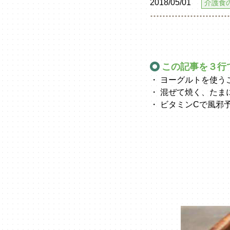
2018/05/01
介護食
この記事を３行
・ ヨーグルトを使う
・ 混ぜて焼く、たま
・ ビタミンCで風邪