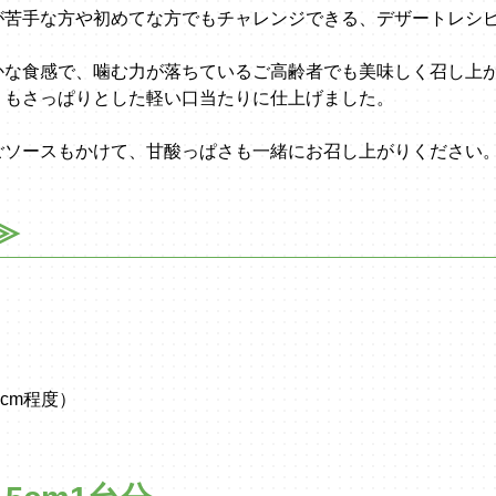
が苦手な方や初めてな方でもチャレンジできる、デザートレシ
かな食感で、噛む力が落ちているご高齢者でも美味しく召し上
りもさっぱりとした軽い口当たりに仕上げました。
ごソースもかけて、甘酸っぱさも一緒にお召し上がりください
≫
cm程度）