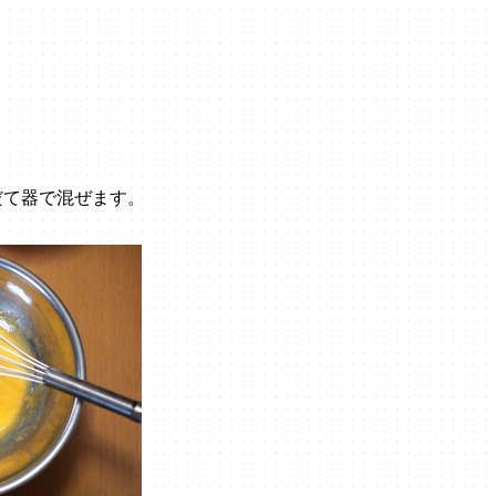
だて器で混ぜます。