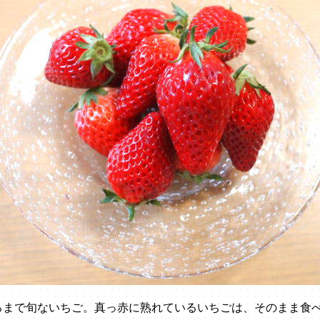
ろまで旬ないちご。真っ赤に熟れているいちごは、そのまま食