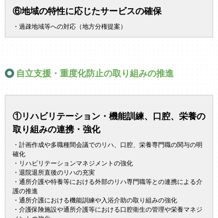
⑥地域の特性に応じたサービスの確保
・過疎地域等への対応（地方分権提案）
自立支援・重度化防止の取り組みの推進
①リハビリテーション・機能訓練、口腔、栄養の
取り組みの連携・強化
・計画作成や多職種間会議でのリハ、口腔、栄養専門職の関与の明
確化
・リハビリテーションマネジメントの強化
・退院退所直後のリハの充実
・通所介護や特養等における外部のリハ専門職等との連携による介
護の推進
・通所介護における機能訓練や入浴介助の取り組みの強化
・介護保険施設や通所介護等における口腔衛生の管理や栄養マネジ