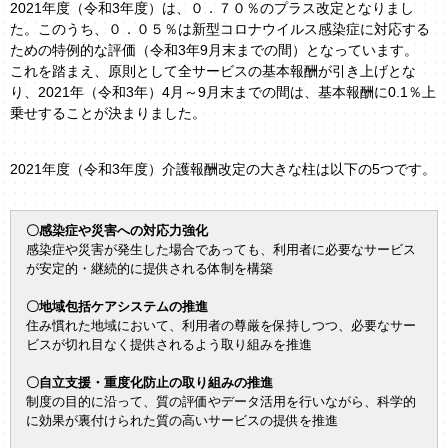
2021年度（令和3年度）は、０．７０％のプラス改定となりまし
た。このうち、０．０５％は新型コロナウイルス感染症に対応する
ための特例的な評価（令和3年9月末までの間）となっています。
これを踏まえ、原則として全サービスの基本報酬が引き上げとな
り、2021年（令和3年）4月～9月末までの間は、基本報酬に0.1％上
乗せすることが決まりました。
2021年度（令和3年度）介護報酬改定の大きな柱は以下の5つです。
〇感染症や災害への対応力強化
感染症や災害が発生した場合であっても、利用者に必要なサービス
が安定的・継続的に提供される体制を構築
〇地域包括ケアシステムの推進
住み慣れた地域において、利用者の尊厳を保持しつつ、必要なサー
ビスが切れ目なく提供されるよう取り組みを推進
〇自立支援・重度化防止の取り組みの推進
制度の目的に沿って、質の評価やデータ活用を行いながら、科学的
に効果が裏付けられた質の高いサービスの提供を推進