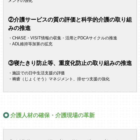
メントの強化
②介護サービスの質の評価と科学的介護の取り組
みの推進
・CHASE・VISIT情報の収集・活用とPDCAサイクルの推進
・ADL維持等加算の拡充
③寝たきり防止等、重度化防止の取り組みの推進
・施設での日中生活支援の評価
・褥瘡（じょくそう）マネジメント、排せつ支援の強化
介護人材の確保・介護現場の革新