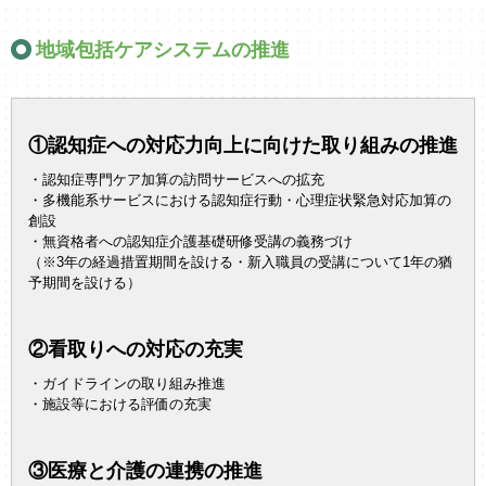
地域包括ケアシステムの推進
①認知症への対応力向上に向けた取り組みの推進
・認知症専門ケア加算の訪問サービスへの拡充
・多機能系サービスにおける認知症行動・心理症状緊急対応加算の
創設
・無資格者への認知症介護基礎研修受講の義務づけ
（※3年の経過措置期間を設ける・新入職員の受講について1年の猶
予期間を設ける）
②看取りへの対応の充実
・ガイドラインの取り組み推進
・施設等における評価の充実
③医療と介護の連携の推進