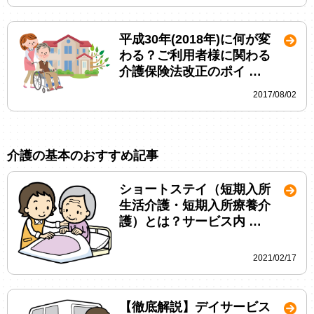
平成30年(2018年)に何が変
わる？ご利用者様に関わる
介護保険法改正のポイ …
2017/08/02
介護の基本のおすすめ記事
ショートステイ（短期入所
生活介護・短期入所療養介
護）とは？サービス内 …
2021/02/17
【徹底解説】デイサービス