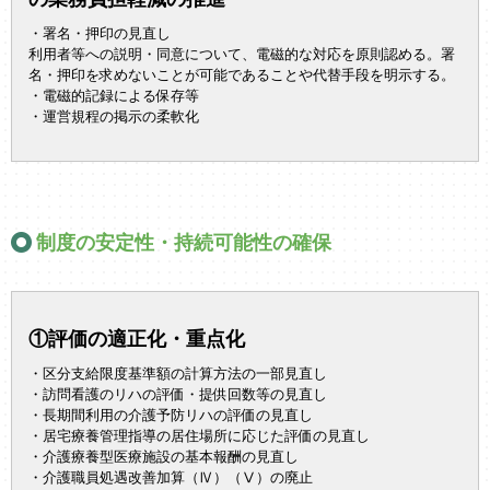
・署名・押印の見直し
利用者等への説明・同意について、電磁的な対応を原則認める。署
名・押印を求めないことが可能であることや代替手段を明示する。
・電磁的記録による保存等
・運営規程の掲示の柔軟化
制度の安定性・持続可能性の確保
①評価の適正化・重点化
・区分支給限度基準額の計算方法の一部見直し
・訪問看護のリハの評価・提供回数等の見直し
・長期間利用の介護予防リハの評価の見直し
・居宅療養管理指導の居住場所に応じた評価の見直し
・介護療養型医療施設の基本報酬の見直し
・介護職員処遇改善加算（Ⅳ）（Ⅴ）の廃止