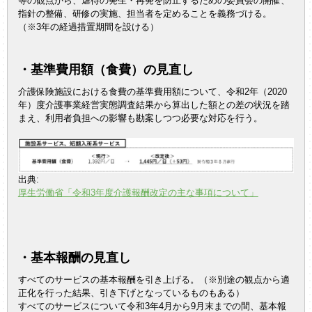
等の観点から、虐待の発生・再発を防止するための委員会の開催、
指針の整備、研修の実施、担当者を定めることを義務づける。
（※3年の経過措置期間を設ける）
・基準費用額（食費）の見直し
介護保険施設における食費の基準費用額について、令和2年（2020
年）度介護事業経営実態調査結果から算出した額との差の状況を踏
まえ、利用者負担への影響も勘案しつつ必要な対応を行う。
出典:
厚生労働省「令和3年度介護報酬改定の主な事項について」
・基本報酬の見直し
すべてのサービスの基本報酬を引き上げる。（※別途の観点から適
正化を行った結果、引き下げとなっているものもある）
すべてのサービスについて令和3年4月から9月末までの間、基本報