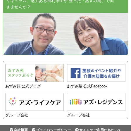
リキュラム、魅力ある福利厚生が 整った「あずみ苑」で働
きませんか？
あずみ苑 公式ブログ
あずみ苑 公式Facebook
グループ会社
グループ会社
会社概要
プライバシーポリシー
サイトのご利用にあたって