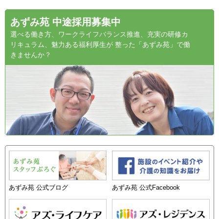
あずみ苑 中途採用募集中
選べる働き方、ワークライフバランス推進、充実の研修カ
リキュラム、魅力ある福利厚生が 整った「あずみ苑」で働
きませんか？
あずみ苑 公式ブログ
あずみ苑 公式Facebook