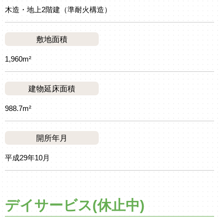
木造・地上2階建（準耐火構造）
敷地面積
1,960m²
建物延床面積
988.7m²
開所年月
平成29年10月
デイサービス(休止中)