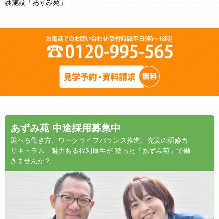
護施設「あずみ苑」
あずみ苑 中途採用募集中
選べる働き方、ワークライフバランス推進、充実の研修カ
リキュラム、魅力ある福利厚生が 整った「あずみ苑」で働
きませんか？