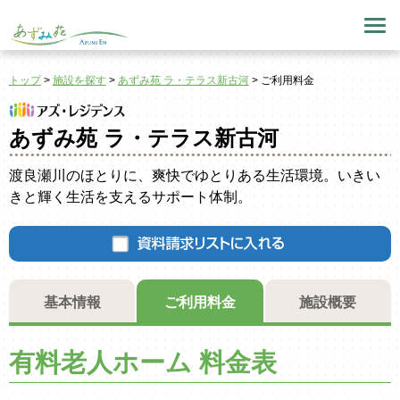
トップ
>
施設を探す
>
あずみ苑 ラ・テラス新古河
>
ご利用料金
あずみ苑 ラ・テラス新古河
渡良瀬川のほとりに、爽快でゆとりある生活環境。いきい
きと輝く生活を支えるサポート体制。
基本情報
ご利用料金
施設概要
有料老人ホーム 料金表