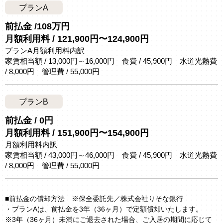
プランA
前払金 /108万円
月額利用料 / 121,900円〜124,900円
プランA月額利用料内訳
家賃相当額 / 13,000円～16,000円 食費 / 45,900円 水道光熱費
/ 8,000円 管理費 / 55,000円
プランB
前払金 / 0円
月額利用料 / 151,900円〜154,900円
月額利用料内訳
家賃相当額 / 43,000円～46,000円 食費 / 45,900円 水道光熱費
/ 8,000円 管理費 / 55,000円
■前払金の償却方法 ※保全委託先／株式会社りそな銀行
・プランAは、前払金を3年（36ヶ月）で定額償却いたします。
※3年（36ヶ月）未満にご退去された場合、ご入居の期間に応じて