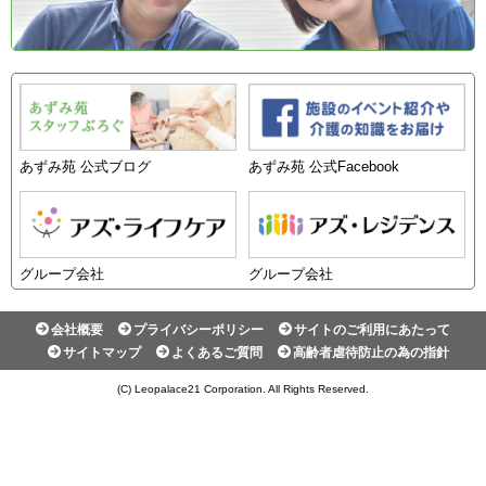
あずみ苑 公式ブログ
あずみ苑 公式Facebook
グループ会社
グループ会社
会社概要
プライバシーポリシー
サイトのご利用にあたって
サイトマップ
よくあるご質問
高齢者虐待防止の為の指針
(C) Leopalace21 Corporation. All Rights Reserved.