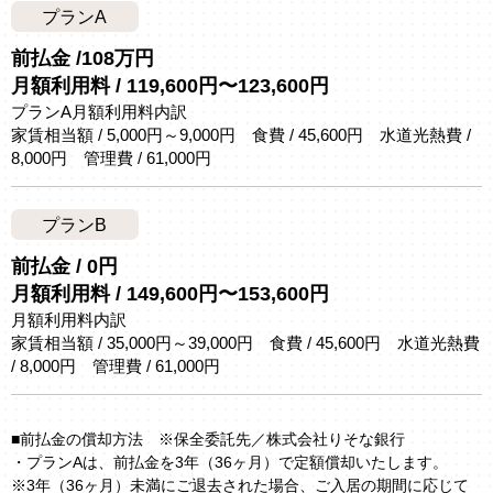
プランA
前払金 /108万円
月額利用料 / 119,600円〜123,600円
プランA月額利用料内訳
家賃相当額 / 5,000円～9,000円 食費 / 45,600円 水道光熱費 /
8,000円 管理費 / 61,000円
プランB
前払金 / 0円
月額利用料 / 149,600円〜153,600円
月額利用料内訳
家賃相当額 / 35,000円～39,000円 食費 / 45,600円 水道光熱費
/ 8,000円 管理費 / 61,000円
■前払金の償却方法 ※保全委託先／株式会社りそな銀行
・プランAは、前払金を3年（36ヶ月）で定額償却いたします。
※3年（36ヶ月）未満にご退去された場合、ご入居の期間に応じて