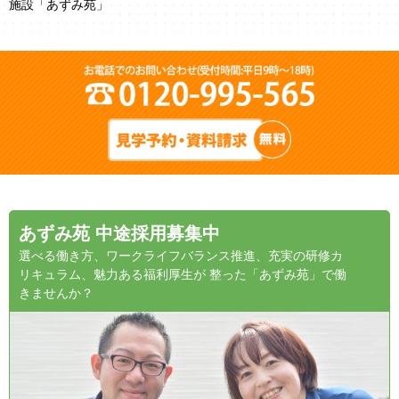
施設「あずみ苑」
あずみ苑 中途採用募集中
選べる働き方、ワークライフバランス推進、充実の研修カ
リキュラム、魅力ある福利厚生が 整った「あずみ苑」で働
きませんか？