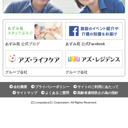
あずみ苑 公式ブログ
あずみ苑 公式Facebook
グループ会社
グループ会社
会社概要
プライバシーポリシー
サイトのご利用にあたって
サイトマップ
よくあるご質問
高齢者虐待防止の為の指針
(C) Leopalace21 Corporation. All Rights Reserved.