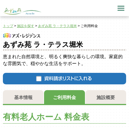
トップ
>
施設を探す
>
あずみ苑 ラ・テラス堀米
>
ご利用料金
あずみ苑 ラ・テラス堀米
恵まれた自然環境と、明るく爽快な暮らしの環境。家庭的
な雰囲気で、穏やかな生活をサポート。
基本情報
ご利用料金
施設概要
有料老人ホーム 料金表