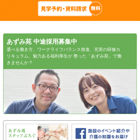
あずみ苑 中途採用募集中
選べる働き方、ワークライフバランス推進、充実の研修カ
リキュラム、魅力ある福利厚生が 整った「あずみ苑」で働
きませんか？