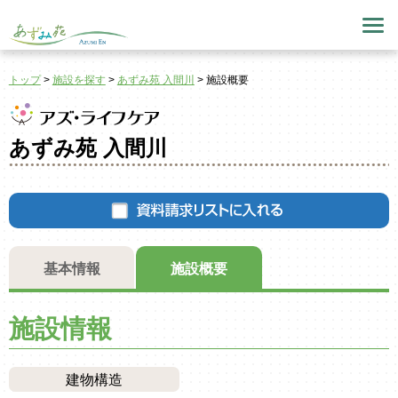
トップ
>
施設を探す
>
あずみ苑 入間川
>
施設概要
あずみ苑 入間川
基本情報
施設概要
施設情報
建物構造