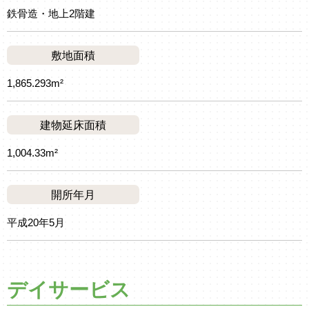
鉄骨造・地上2階建
敷地面積
1,865.293m²
建物延床面積
1,004.33m²
開所年月
平成20年5月
デイサービス