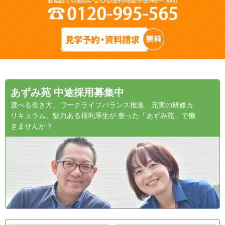
あずみ苑 中途採用募集中
選べる働き方、ワークライフバランス推進、充実の研修カ
リキュラム、魅力ある福利厚生が 整った「あずみ苑」で働
きませんか？