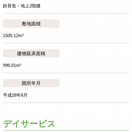
鉄骨造・地上2階建
敷地面積
1505.12m²
建物延床面積
996.01m²
開所年月
平成28年6月
デイサービス