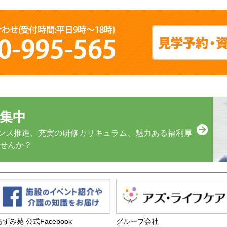
募集中
ンス推進、充実の研修カリキュラム、魅力ある福利厚
ませんか？
あずみ苑 公式Facebook
グループ会社