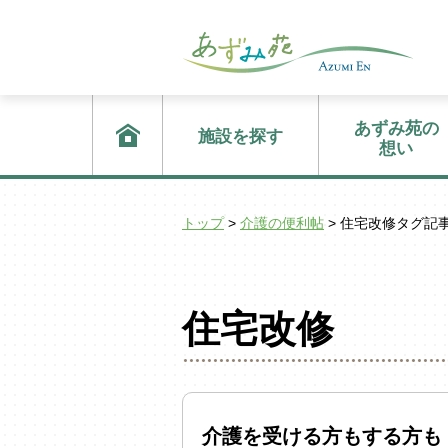
あずみ苑の
施設を探す
想い
トップ
>
介護の便利帖
> 住宅改修タグ記
住宅改修
介護を受ける方もする方も