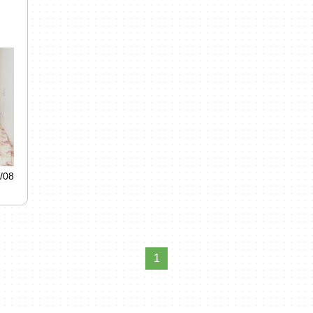
/08
1