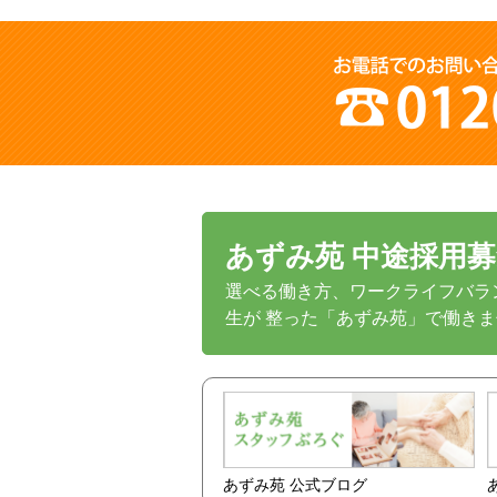
あずみ苑 中途採用
選べる働き方、ワークライフバラ
生が 整った「あずみ苑」で働き
あずみ苑 公式ブログ